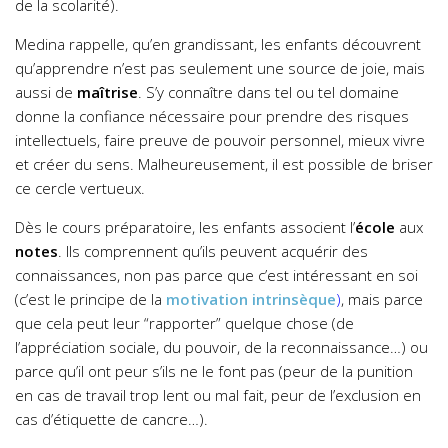
de la scolarité).
Medina rappelle, qu’en grandissant, les enfants découvrent
qu’apprendre n’est pas seulement une source de joie, mais
aussi de
maîtrise
. S’y connaître dans tel ou tel domaine
donne la confiance nécessaire pour prendre des risques
intellectuels, faire preuve de pouvoir personnel, mieux vivre
et créer du sens. Malheureusement, il est possible de briser
ce cercle vertueux.
Dès le cours préparatoire, les enfants associent l’
école
aux
notes
. Ils comprennent qu’ils peuvent acquérir des
connaissances, non pas parce que c’est intéressant en soi
(c’est le principe de la
motivation intrinsèque
)
, mais parce
que cela peut leur “rapporter” quelque chose (de
l’appréciation sociale, du pouvoir, de la reconnaissance…) ou
parce qu’il ont peur s’ils ne le font pas (peur de la punition
en cas de travail trop lent ou mal fait, peur de l’exclusion en
cas d’étiquette de cancre…).