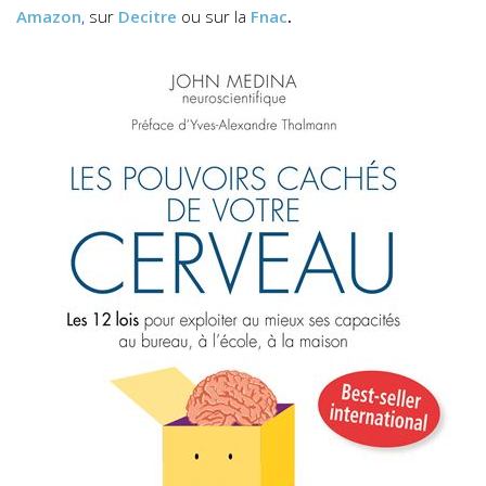
Amazon
,
sur
Decitre
ou sur la
Fnac
.