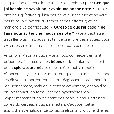
La question essentielle peut alors devenir : «
Qu’est-ce que
j’ai besoin de savoir pour avoir une bonne note ?
» (sous-
entendu, qu’est-ce qui n’a pas de valeur scolaire et ne vaut
pas le coup d’investir du temps et des efforts ?) et, de
manière plus pernicieuse, «
Qu’est-ce que j’ai besoin de
faire pour éviter une mauvaise note ?
» (cela peut être
travailler plus mais aussi éviter de prendre des risques pour
éviter les erreurs ou encore tricher par exemple…)
Ainsi, John Medina nous invite à nous connecter, en tant
qu’adultes, à la nature des
bébés
et des enfants : ils sont
des
explorateurs-nés
et doivent être notre modèle
d’apprentissage. Ils nous montrent que les humains (et donc
les élèves) n’apprennent pas en réagissant passivement à
l’environnement, mais en le testant activement, c’est-à-dire
en l’observant, en formulant des hypothèses, en
l’expérimentant et en en tirant des conclusions. Certaines
zones du cerveau nous permettent d’adopter cette
approche scientifique. Le cortex préfrontal droit cherche les