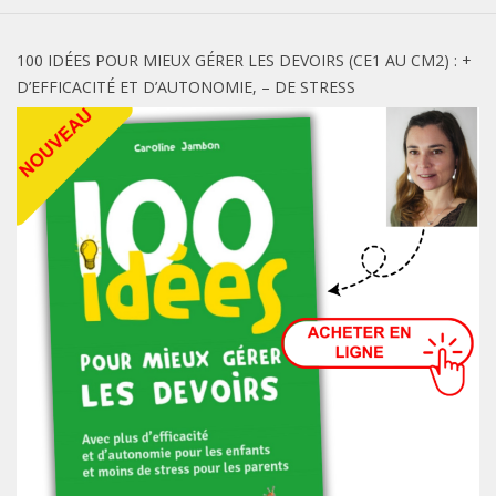
100 IDÉES POUR MIEUX GÉRER LES DEVOIRS (CE1 AU CM2) : +
D’EFFICACITÉ ET D’AUTONOMIE, – DE STRESS