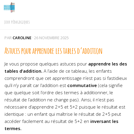
Skip to content
JEUX PÉDAGOGIQUES
PAR
CAROLINE
·
26 NOVEMBRE 2025
Astuces pour apprendre les tables d’addition
Je vous propose quelques astuces pour
apprendre les des
tables d’addition.
A l’aide de ce tableau, les enfants
comprendront que cet apprentissage n’est pas si fastidieux
qu’il n’y paraît car l’addition est
commutative
(cela signifie
que quelque soit l’ordre des termes à additionner, le
résultat de l’addition ne change pas). Ainsi, il n’est pas
nécessaire d’apprendre 2+5 et 5+2 puisque le résultat est
identique : un enfant qui maîtrise le résultat de 2+5 peut
accéder facilement au résultat de 5+2 en
inversant les
termes.