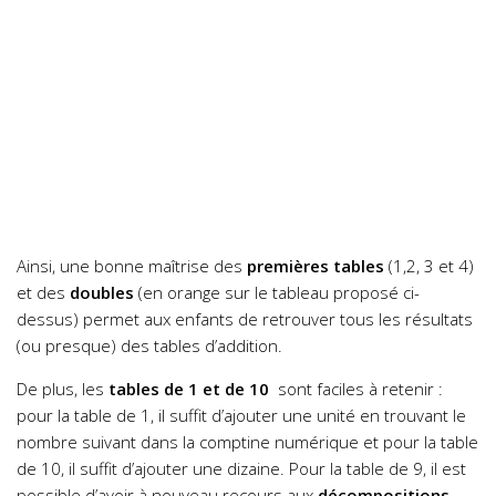
Ainsi, une bonne maîtrise des
premières tables
(1,2, 3 et 4)
et des
doubles
(en orange sur le tableau proposé ci-
dessus) permet aux enfants de retrouver tous les résultats
(ou presque) des tables d’addition.
De plus, les
tables de 1 et de 10
sont faciles à retenir :
pour la table de 1, il suffit d’ajouter une unité en trouvant le
nombre suivant dans la comptine numérique et pour la table
de 10, il suffit d’ajouter une dizaine. Pour la table de 9, il est
possible d’avoir à nouveau recours aux
décompositions