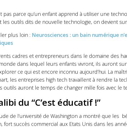
t pas parce qu’un enfant apprend à utiliser une techno
nt les outils dits de nouvelle technologie, on devient sur
ler plus loin :
Neurosciences : un bain numérique n
iques
rents cadres et entrepreneurs dans le domaine des hau
e monde dans lequel leurs enfants vivront, ils auront 
plorer ce qui est encore inconnu aujourd’hui. La maîtri
art, les entreprises high tech travaillent à rendre la te
es outils auront le temps de changer mille fois avec le 
alibi du “C’est éducatif !”
ude de l’université de Washington a montré que les b
n, fort succès commercial aux Etats Unis dans les anné