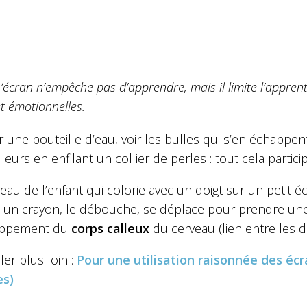
’écran n’empêche pas d’apprendre, mais il limite l’appren
t émotionnelles.
 une bouteille d’eau, voir les bulles qui s’en échappe
leurs en enfilant un collier de perles : tout cela parti
eau de l’enfant qui colorie avec un doigt sur un petit 
 un crayon, le débouche, se déplace pour prendre une fe
oppement du
corps calleux
du cerveau (lien entre les 
ler plus loin :
Pour une utilisation raisonnée des écr
es)