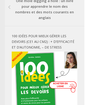
One mole digging a hole : un livre
pour apprendre le nom des
nombres et des mots courants en
anglais
100 IDÉES POUR MIEUX GÉRER LES
DEVOIRS (CE1 AU CM2) : + D’EFFICACITÉ
ET D’AUTONOMIE, – DE STRESS