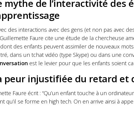
e mythe de l’interactivité des 
’apprentissage
avec des interactions avec des gens (et non pas avec de
 Guillemette Faure cite une étude de la chercheuse amé
 dont des enfants peuvent assimiler de nouveaux mot
tré, dans un tchat vidéo (type Skype) ou dans une convers
nversation
est le levier pour que les enfants soient ca
a peur injustifiée du retard et 
ette Faure écrit : “Qu’un enfant touche à un ordinateu
nt qu’il se forme en high tech. On en arrive ainsi à app