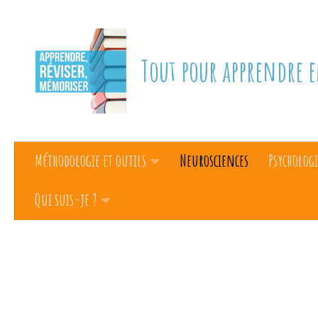
Skip to content
Tout pour apprendre e
Méthodologie et outils
Neurosciences
Psychologi
Qui suis-je ?