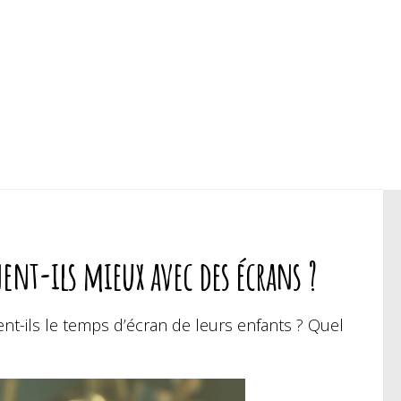
nent-ils mieux avec des écrans ?
nt-ils le temps d’écran de leurs enfants ? Quel