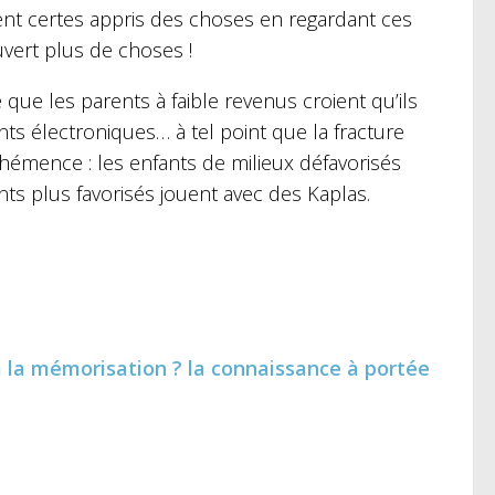
ent certes appris des choses en regardant ces
vert plus de choses !
e que les parents à faible revenus croient qu’ils
ts électroniques… à tel point que la fracture
éhémence : les enfants de milieux défavorisés
ts plus favorisés jouent avec des Kaplas.
 à la mémorisation ? la connaissance à portée