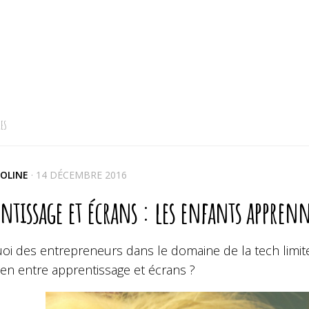
ES
OLINE
·
14 DÉCEMBRE 2016
ntissage et écrans : les enfants appren
oi des entrepreneurs dans le domaine de la tech limite
lien entre apprentissage et écrans ?