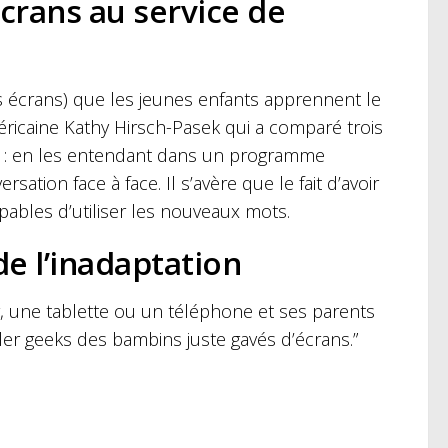
écrans au service de
s écrans) que les jeunes enfants apprennent le
ricaine Kathy Hirsch-Pasek qui a comparé trois
s : en les entendant dans un programme
ation face à face. Il s’avère que le fait d’avoir
pables d’utiliser les nouveaux mots.
de l’inadaptation
r, une tablette ou un téléphone et ses parents
eler geeks des bambins juste gavés d’écrans.”