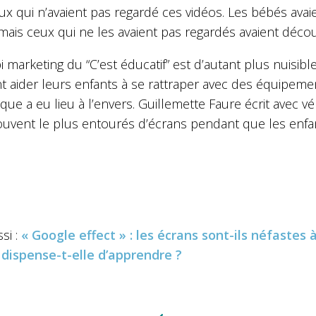
ux qui n’avaient pas regardé ces vidéos. Les bébés avai
ais ceux qui ne les avaient pas regardés avaient décou
bi marketing du “C’est éducatif” est d’autant plus nuisibl
 aider leurs enfants à se rattraper avec des équipemen
ue a eu lieu à l’envers. Guillemette Faure écrit avec v
ouvent le plus entourés d’écrans pendant que les enfan
si :
« Google effect » : les écrans sont-ils néfastes
c dispense-t-elle d’apprendre ?