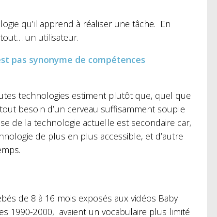
logie qu’il apprend à réaliser une tâche. En
tout… un utilisateur.
’est pas synonyme de compétences
tes technologies estiment plutôt que, quel que
surtout besoin d’un cerveau suffisamment souple
se de la technologie actuelle est secondaire car,
chnologie de plus en plus accessible, et d’autre
temps.
ébés de 8 à 16 mois exposés aux vidéos Baby
es 1990-2000, avaient un vocabulaire plus limité