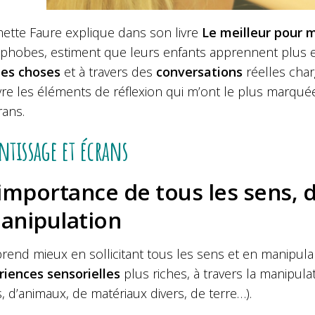
mette Faure explique dans son livre
Le meilleur pour 
phobes, estiment que leurs enfants apprennent plus 
ies choses
et à travers des
conversations
réelles char
ivre les éléments de réflexion qui m’ont le plus marq
rans.
ntissage et écrans
’importance de tous les sens, d
anipulation
rend mieux en sollicitant tous les sens et en manipula
riences sensorielles
plus riches, à travers la manipulat
, d’animaux, de matériaux divers, de terre…).