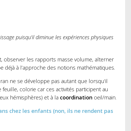
tissage puisqu’il diminue les expériences physiques
nt, observer les rapports masse volume, alterner
cipe déjà à l’approche des notions mathématiques.
écran ne se développe pas autant que lorsqu’il
uille, colorie car ces activités participent au
deux hémisphères) et à la
coordination
oeil/main.
ans chez les enfants (non, ils ne rendent pas