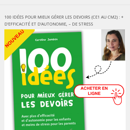
100 IDÉES POUR MIEUX GÉRER LES DEVOIRS (CE1 AU CM2) : +
D’EFFICACITÉ ET D’AUTONOMIE, – DE STRESS