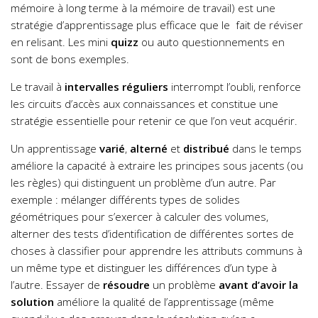
mémoire à long terme à la mémoire de travail) est une
stratégie d’apprentissage plus efficace que le fait de réviser
en relisant. Les mini
quizz
ou auto questionnements en
sont de bons exemples.
Le travail à
intervalles réguliers
interrompt l’oubli, renforce
les circuits d’accès aux connaissances et constitue une
stratégie essentielle pour retenir ce que l’on veut acquérir.
Un apprentissage
varié
,
alterné
et
distribué
dans le temps
améliore la capacité à extraire les principes sous jacents (ou
les règles) qui distinguent un problème d’un autre. Par
exemple : mélanger différents types de solides
géométriques pour s’exercer à calculer des volumes,
alterner des tests d’identification de différentes sortes de
choses à classifier pour apprendre les attributs communs à
un même type et distinguer les différences d’un type à
l’autre.
Essayer de
résoudre
un problème
avant d’avoir la
solution
améliore la qualité de l’apprentissage (même