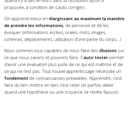
quand il y a des erreurs dans la résolution qu’on a
proposée, à condition de s’auto corriger).
On apprend mieux en
élargissant au maximum la manière
de prendre les informations
, de percevoir et de les
évoquer (informations écrites, orales, mots, images,
schémas, déplacements, utilisation d’une partie du corps…)
Nous sommes tous capables de nous faire des
illusions
sur
ce que nous savons et pouvons faire. S’
auto tester
permet
d’avoir une évaluation plus juste de ce qui est maîtrisé et de
ce qui ne l’est pas.
Tout nouvel apprentissage nécessite un
fondement
de connaissances préalables. Apprendre, c’est
faire du lien, mettre en lien, c’est relier (et parfois délier
quand une hypothèse ou une croyance se révèle fausse).