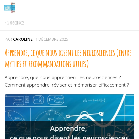
Skip to content
NEUROSCIENCES
PAR
CAROLINE
·
1 DÉCEMBRE 2025
Apprendre, ce que nous disent les neurosciences (entre
mythes et recommandations utiles)
Apprendre, que nous apprennent les neurosciences ?
Comment apprendre, réviser et mémoriser efficacement ?