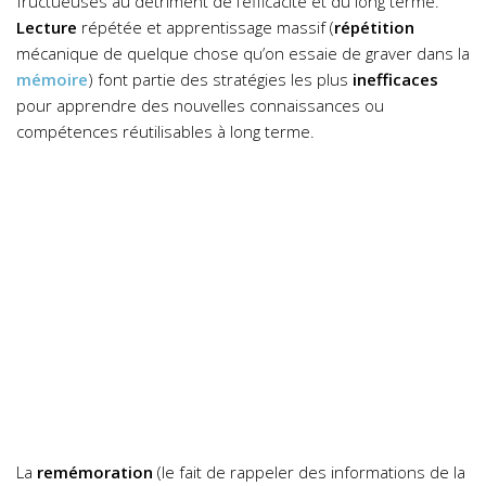
fructueuses au détriment de l’efficacité et du long terme.
Lecture
répétée et apprentissage massif (
répétition
mécanique de quelque chose qu’on essaie de graver dans la
mémoire
) font partie des stratégies les plus
inefficaces
pour apprendre des nouvelles connaissances ou
compétences réutilisables à long terme.
La
remémoration
(le fait de rappeler des informations de la