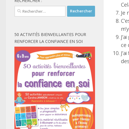
RECHERCHER :
Cel
Rechercher :
Je 
C’e
m’y
50 ACTIVITÉS BIENVEILLANTES POUR
J’a
RENFORCER LA CONFIANCE EN SOI
ce 
J’a
des