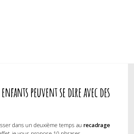
s enfants peuvent se dire avec des
e passer dans un deuxième temps au
recadrage
 effet, je vous propose 10 phrases