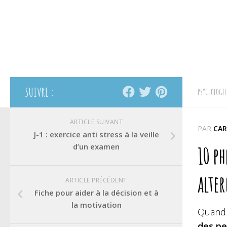
SUIVRE :
PSYCHOLOGIE
ARTICLE SUIVANT
PAR
CAR
J-1 : exercice anti stress à la veille
d’un examen
10 ph
alter
ARTICLE PRÉCÉDENT
Fiche pour aider à la décision et à
la motivation
Quand 
des p