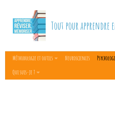
Skip to content
Tout pour apprendre e
Méthodologie et outils
Neurosciences
Psychologi
Qui suis-je ?