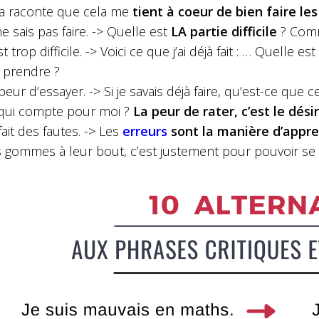
a raconte que cela me
tient à coeur de bien faire les
ne sais pas faire. -> Quelle est
LA partie difficile
? Com
st trop difficile. -> Voici ce que j’ai déjà fait : … Quelle est
 prendre ?
i peur d’essayer. -> Si je savais déjà faire, qu’est-ce que
qui compte pour moi ?
La peur de rater, c’est le désir
i fait des fautes. -> Les
erreurs
sont la manière d’appr
 gommes à leur bout, c’est justement pour pouvoir se c