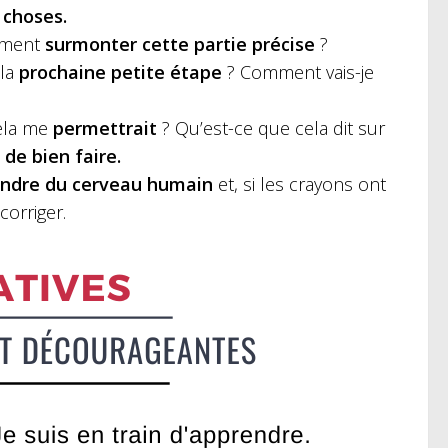
 choses.
ment
surmonter cette partie précise
?
 la
prochaine petite étape
? Comment vais-je
 cela me
permettrait
? Qu’est-ce que cela dit sur
 de bien faire.
endre du cerveau humain
et, si les crayons ont
orriger.