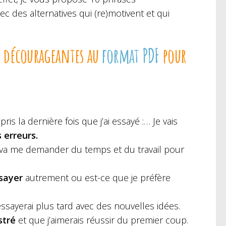
c des alternatives qui (re)motivent et qui
es décourageantes au
format PDF
pour
ppris la dernière fois que j’ai essayé :… Je vais
 erreurs.
a va me demander du temps et du travail pour
sayer
autrement ou est-ce que je préfère
essayerai plus tard avec des nouvelles idées.
stré
et que j’aimerais réussir du premier coup.