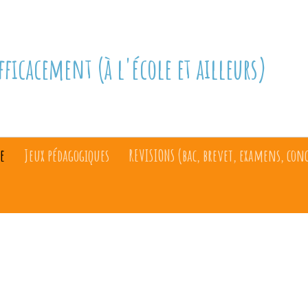
fficacement (à l'école et ailleurs)
e
Jeux pédagogiques
REVISIONS (bac, brevet, examens, con