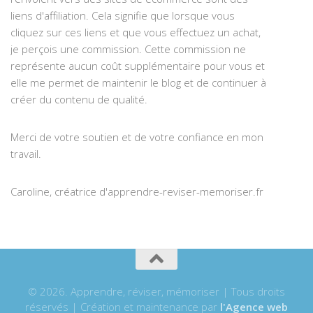
liens d'affiliation. Cela signifie que lorsque vous
cliquez sur ces liens et que vous effectuez un achat,
je perçois une commission. Cette commission ne
représente aucun coût supplémentaire pour vous et
elle me permet de maintenir le blog et de continuer à
créer du contenu de qualité.
Merci de votre soutien et de votre confiance en mon
travail.
Caroline, créatrice d'apprendre-reviser-memoriser.fr
© 2026. Apprendre, réviser, mémoriser | Tous droits
réservés | Création et maintenance par
l'Agence web