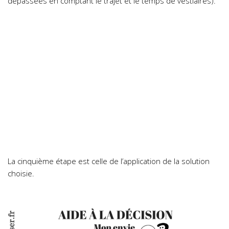
dépassées en comptant le trajet et le temps de vestiaires).
La cinquième étape est celle de l’application de la solution
choisie.