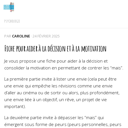
Skip to content
PSYCHOLOGIE
PAR
CAROLINE
·
24 FÉVRIER 2025
Fiche pour aider à la décision et à la motivation
Je vous propose une fiche pour aider à la décision et
consolider la motivation en permettant de contrer les “mais”.
La première partie invite à lister une envie (cela peut être
une envie qui empêche les révisions comme une envie
d’aller au cinéma ou de sortir ou alors, plus profondément,
une envie liée à un objectif, un rêve, un projet de vie
important).
La deuxième partie invite à dépasser les “mais” qui
émergent sous forme de peurs (peurs personnelles, peurs