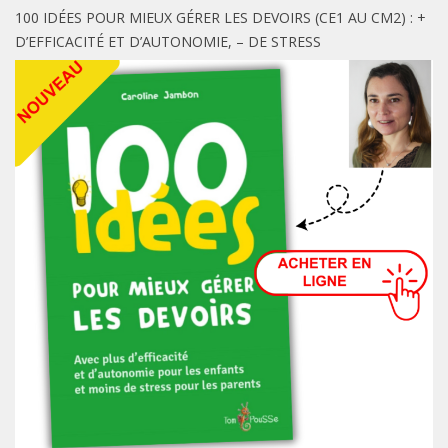
100 IDÉES POUR MIEUX GÉRER LES DEVOIRS (CE1 AU CM2) : +
D’EFFICACITÉ ET D’AUTONOMIE, – DE STRESS