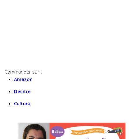
Commander sur :
Amazon
Decitre
Cultura