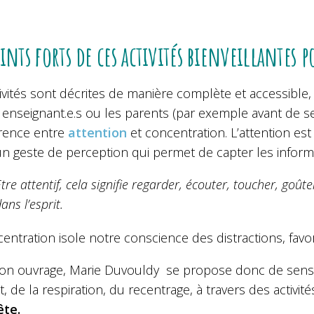
oints forts de ces activités bienveillantes
ivités sont décrites de manière complète et accessible,
 enseignant.e.s ou les parents (par exemple avant de s
érence entre
attention
et concentration. L’attention est
 un geste de perception qui permet de capter les inform
tre attentif, cela signifie regarder, écouter, toucher, goûte
ans l’esprit.
entration isole notre conscience des distractions, favor
on ouvrage, Marie Duvouldy se propose donc de sensibil
, de la respiration, du recentrage, à travers des activité
ête.