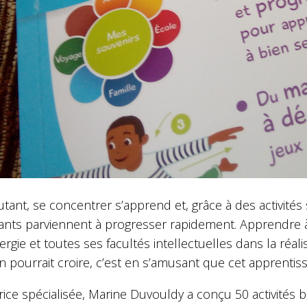
tant, se concentrer s’apprend et, grâce à des activités
fants parviennent à progresser rapidement. Apprendre à
rgie et toutes ses facultés intellectuelles dans la réa
n pourrait croire, c’est en s’amusant que cet apprentiss
ice spécialisée, Marine Duvouldy a conçu 50 activités b