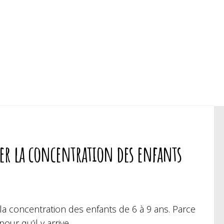
ler la concentration des enfants
 la concentration des enfants de 6 à 9 ans. Parce
ur qu’il y arrive.