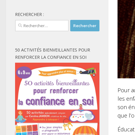
RECHERCHER :
Rechercher :
50 ACTIVITÉS BIENVEILLANTES POUR
RENFORCER LA CONFIANCE EN SOI
Pour au
les en
son éne
que l’o
Éducatr