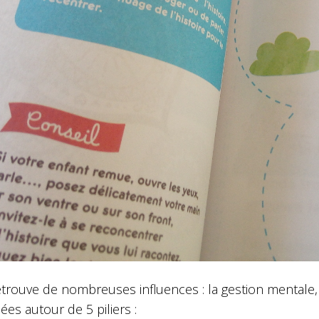
trouve de nombreuses influences : la gestion mentale, l
ées autour de 5 piliers :