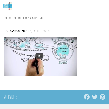
Skip to content
ZONE DE CONFORT ENFANTS ADOLESCENTS
PAR
CAROLINE
·
12 JUILLET 2018
SUIVRE :