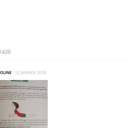
S AGITÉS
OLINE
·
12 JANVIER 2018