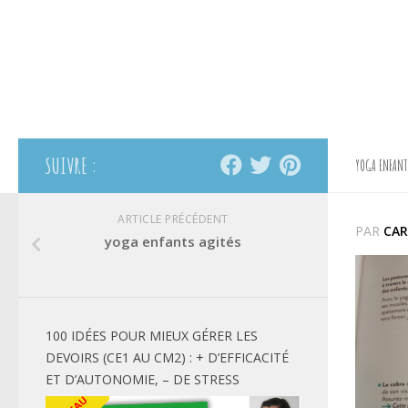
SUIVRE :
YOGA ENFANT
ARTICLE PRÉCÉDENT
PAR
CAR
yoga enfants agités
100 IDÉES POUR MIEUX GÉRER LES
DEVOIRS (CE1 AU CM2) : + D’EFFICACITÉ
ET D’AUTONOMIE, – DE STRESS