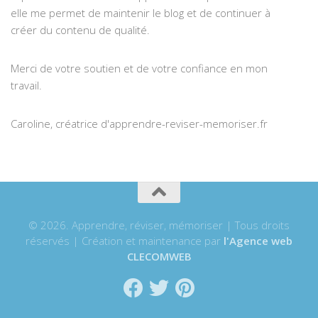
elle me permet de maintenir le blog et de continuer à
créer du contenu de qualité.
Merci de votre soutien et de votre confiance en mon
travail.
Caroline, créatrice d'apprendre-reviser-memoriser.fr
© 2026. Apprendre, réviser, mémoriser | Tous droits
réservés | Création et maintenance par
l'Agence web
CLECOMWEB