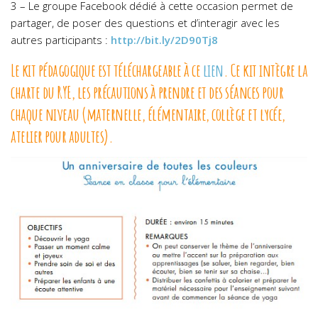
3 – Le groupe Facebook dédié à cette occasion permet de
partager, de poser des questions et d’interagir avec les
autres participants :
http://bit.ly/2D90Tj8
Le kit pédagogique est téléchargeable à ce
lien
. Ce kit intègre la
charte du RYE, les précautions à prendre et des séances pour
chaque niveau (maternelle, élémentaire, collège et lycée,
atelier pour adultes).