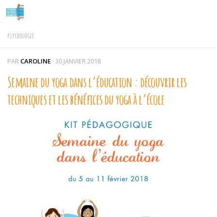
Skip to content
PSYCHOLOGIE
PAR
CAROLINE
·
30 JANVIER 2018
Semaine du yoga dans l’éducation : découvrir les
techniques et les bénéfices du yoga à l’école