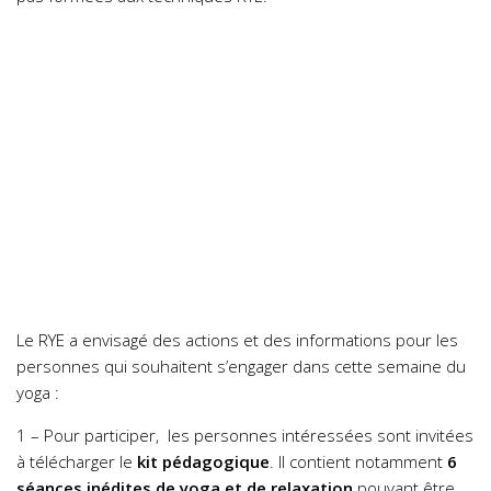
Le RYE a envisagé des actions et des informations pour les
personnes qui souhaitent s’engager dans cette semaine du
yoga :
1 – Pour participer, les personnes intéressées sont invitées
à télécharger le
kit pédagogique
. Il contient notamment
6
séances inédites de yoga et de relaxation
pouvant être