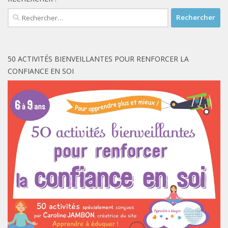
Rechercher :
50 ACTIVITÉS BIENVEILLANTES POUR RENFORCER LA
CONFIANCE EN SOI