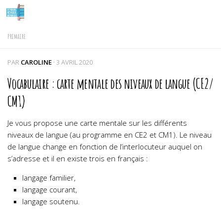
Skip to content
PRIMAIRE
PAR
CAROLINE
·
3 AVRIL 2020
Vocabulaire : carte mentale des niveaux de langue (CE2/
CM1)
Je vous propose une carte mentale sur les différents
niveaux de langue (au programme en CE2 et CM1). Le niveau
de langue change en fonction de l’interlocuteur auquel on
s’adresse et il en existe trois en français :
langage familier,
langage courant,
langage soutenu.