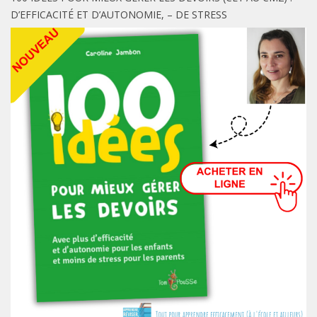
D’EFFICACITÉ ET D’AUTONOMIE, – DE STRESS