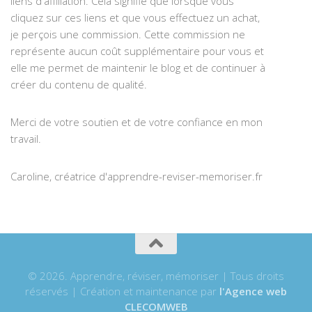
liens d'affiliation. Cela signifie que lorsque vous
cliquez sur ces liens et que vous effectuez un achat,
je perçois une commission. Cette commission ne
représente aucun coût supplémentaire pour vous et
elle me permet de maintenir le blog et de continuer à
créer du contenu de qualité.
Merci de votre soutien et de votre confiance en mon
travail.
Caroline, créatrice d'apprendre-reviser-memoriser.fr
© 2026. Apprendre, réviser, mémoriser | Tous droits
réservés | Création et maintenance par
l'Agence web
CLECOMWEB