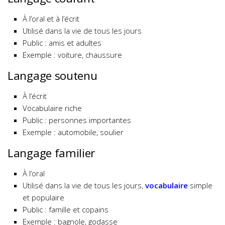
À l’oral et à l’écrit
Utilisé dans la vie de tous les jours
Public : amis et adultes
Exemple : voiture, chaussure
Langage soutenu
À l’écrit
Vocabulaire riche
Public : personnes importantes
Exemple : automobile, soulier
Langage familier
À l’oral
Utilisé dans la vie de tous les jours,
vocabulaire
simple
et populaire
Public : famille et copains
Exemple : bagnole, godasse