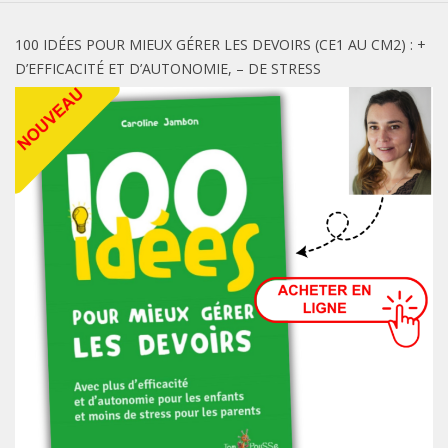
100 IDÉES POUR MIEUX GÉRER LES DEVOIRS (CE1 AU CM2) : +
D’EFFICACITÉ ET D’AUTONOMIE, – DE STRESS