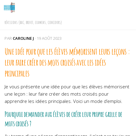
Skip to content
RÉVISIONS (BAC, BREVET, EXAMENS, CONCOURS)
PAR
CAROLINE J
·
19 AOÛT 2023
Une idée pour que les élèves mémorisent leurs leçons :
leur faire créer des mots croisés avec les idées
principales
Je vous présente une idée pour que les élèves mémorisent
une leçon : leur faire créer des mots croisés pour
apprendre les idées principales. Voici un mode d’emploi.
Pourquoi demander aux élèves de créer leur propre grille de
mots croisés ?