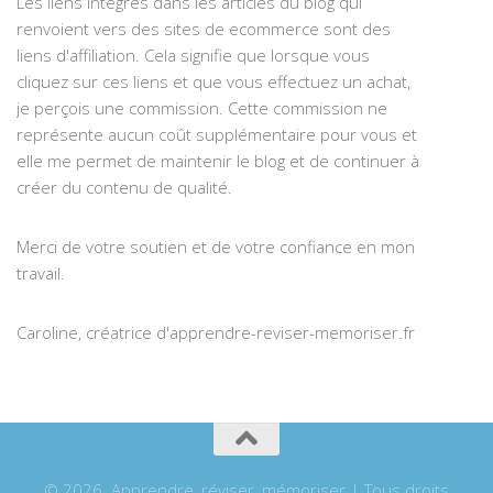
Les liens intégrés dans les articles du blog qui
renvoient vers des sites de ecommerce sont des
liens d'affiliation. Cela signifie que lorsque vous
cliquez sur ces liens et que vous effectuez un achat,
je perçois une commission. Cette commission ne
représente aucun coût supplémentaire pour vous et
elle me permet de maintenir le blog et de continuer à
créer du contenu de qualité.
Merci de votre soutien et de votre confiance en mon
travail.
Caroline, créatrice d'apprendre-reviser-memoriser.fr
© 2026. Apprendre, réviser, mémoriser | Tous droits