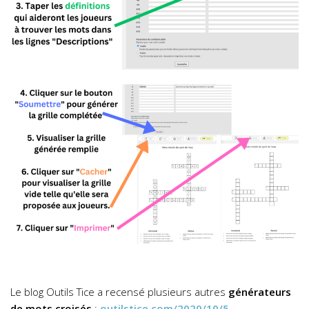
Le blog Outils Tice a recensé plusieurs autres
générateurs
de mots croisés
:
outilstice.com/2020/10/5-