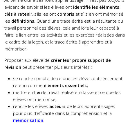
Au terme d’une séance d’apprentissage, il n’est pas toujours
évident de savoir si les élèves ont
identifié les éléments
clés à retenir
, s’ils les ont
compris
et s’ils en ont mémorisé
les
définitions
. Quand une trace écrite est la résultante du
travail personnel des élèves, cela améliore leur capacité à
faire le lien entre les activités et les exercices réalisées dans
le cadre de la leçon, et la trace écrite à apprendre et à
mémoriser.
Proposer aux élève de
créer leur propre support de
révision
peut présenter plusieurs intérêts :
se rendre compte de ce que les élèves ont réellement
retenu comme
éléments essentiels,
mettre en
lien
le travail réalisé en classe et ce que les
élèves ont mémorisé,
rendre les élèves
acteurs
de leurs apprentissages
pour plus d’efficacité dans la compréhension et la
mémorisation
.