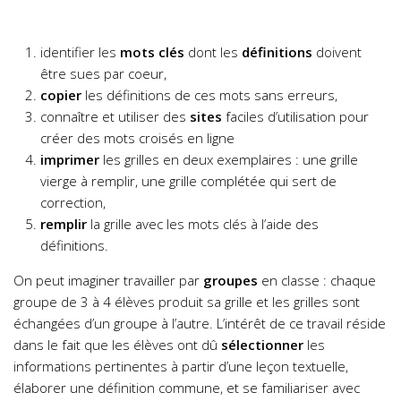
identifier les
mots clés
dont les
définitions
doivent
être sues par coeur,
copier
les définitions de ces mots sans erreurs,
connaître et utiliser des
sites
faciles d’utilisation pour
créer des mots croisés en ligne
imprimer
les grilles en deux exemplaires : une grille
vierge à remplir, une grille complétée qui sert de
correction,
remplir
la grille avec les mots clés à l’aide des
définitions.
On peut imaginer travailler par
groupes
en classe : chaque
groupe de 3 à 4 élèves produit sa grille et les grilles sont
échangées d’un groupe à l’autre. L’intérêt de ce travail réside
dans le fait que les élèves ont dû
sélectionner
les
informations pertinentes à partir d’une leçon textuelle,
élaborer une définition commune, et se familiariser avec