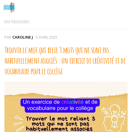
Skip to content
JEUX PÉDAGOGIQUES
PAR
CAROLINE J
·
6 AVRIL 2025
Trouver le mot qui relie 3 mots qui ne sont pas
habituellement associés : un exercice de créativité et de
vocabulaire pour le collège