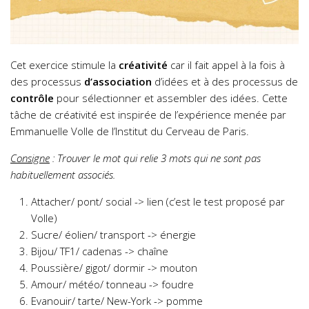
Cet exercice stimule la
créativité
car il fait appel à la fois à
des processus
d’association
d’idées et à des processus de
contrôle
pour sélectionner et assembler des idées. Cette
tâche de créativité est inspirée de l’expérience menée par
Emmanuelle Volle de l’Institut du Cerveau de Paris.
Consigne
: Trouver le mot qui relie 3 mots qui ne sont pas
habituellement associés.
Attacher/ pont/ social -> lien (c’est le test proposé par
Volle)
Sucre/ éolien/ transport -> énergie
Bijou/ TF1/ cadenas -> chaîne
Poussière/ gigot/ dormir -> mouton
Amour/ météo/ tonneau -> foudre
Evanouir/ tarte/ New-York -> pomme