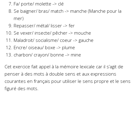
Fa/ porte/ molette -> clé
Se baigner/ bras/ match -> manche (Manche pour la
mer)
Repasser/ métal/ lisser -> fer
Se vexer/ insecte/ pêcher -> mouche
Maladroit/ socialisme/ coeur -> gauche
Encre/ oiseau/ boxe -> plume
charbon/ crayon/ bonne -> mine
Cet exercice fait appel à la mémoire lexicale car il s’agit de
penser à des mots à double sens et aux expressions
courantes en français pour utiliser le sens propre et le sens
figuré des mots.