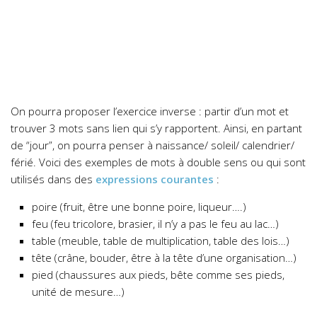
On pourra proposer l’exercice inverse : partir d’un mot et
trouver 3 mots sans lien qui s’y rapportent. Ainsi, en partant
de “jour”, on pourra penser à naissance/ soleil/ calendrier/
férié. Voici des exemples de mots à double sens ou qui sont
utilisés dans des
expressions courantes
:
poire (fruit, être une bonne poire, liqueur….)
feu (feu tricolore, brasier, il n’y a pas le feu au lac…)
table (meuble, table de multiplication, table des lois…)
tête (crâne, bouder, être à la tête d’une organisation…)
pied (chaussures aux pieds, bête comme ses pieds,
unité de mesure…)