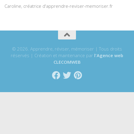
Caroline, créatrice d'apprendre-reviser-memoriser.fr
© 2026. Apprendre, réviser, mémoriser | Tous droits
réservés | Création et maintenance par
l'Agence web
CLECOMWEB