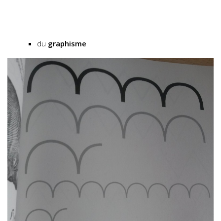
du
graphisme