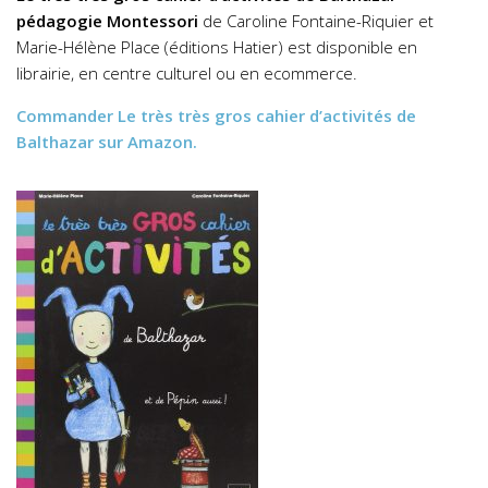
pédagogie Montessori
de Caroline Fontaine-Riquier et
Marie-Hélène Place (éditions Hatier) est disponible en
librairie, en centre culturel ou en ecommerce.
Commander
Le très très gros cahier d’activités de
Balthazar
sur Amazon.