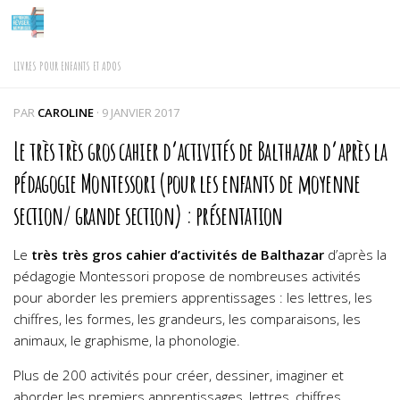
Skip to content
LIVRES POUR ENFANTS ET ADOS
PAR
CAROLINE
·
9 JANVIER 2017
Le très très gros cahier d’activités de Balthazar d’après la
pédagogie Montessori (pour les enfants de moyenne
section/ grande section) : présentation
Le
très très gros cahier d’activités de Balthazar
d’après la
pédagogie Montessori propose de nombreuses activités
pour aborder les premiers apprentissages : les lettres, les
chiffres, les formes, les grandeurs, les comparaisons, les
animaux, le graphisme, la phonologie.
Plus de 200 activités pour créer, dessiner, imaginer et
aborder les premiers apprentissages, lettres, chiffres,