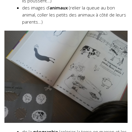
ils poussent…)
des images d’
animaux
(relier la queue au bon
animal, coller les petits des animaux à côté de leurs
parents…)
de la
géographie
(colorier la terre en marron et les