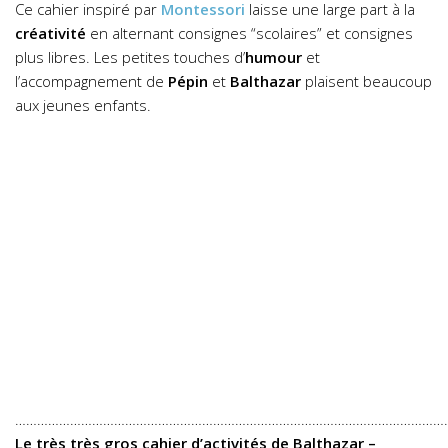
Ce cahier inspiré par
Montessori
laisse une large part à la
créativité
en alternant consignes “scolaires” et consignes
plus libres. Les petites touches d’
humour
et
l’accompagnement de
Pépin
et
Balthazar
plaisent beaucoup
aux jeunes enfants.
………………………………………………………………………………………………………
Le très très gros cahier d’activités de Balthazar –