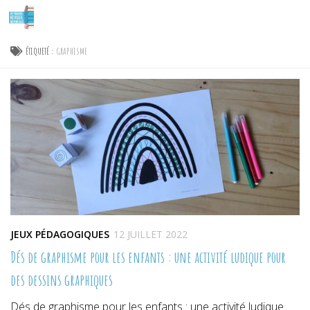
Skip to content
ÉTIQUETÉ :
GRAPHISME
JEUX PÉDAGOGIQUES
12 JUILLET 2022
Dés de graphisme pour les enfants : une activité ludique pour
des dessins graphiques
Dés de graphisme pour les enfants : une activité ludique