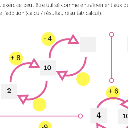
t exercice peut être utilisé comme entraînement aux dé
 l’addition (calcul/ résultat, résultat/ calcul).