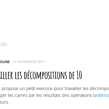
GIQUES
OLINE
·
21 NOVEMBRE 2017
iller les décompositions de 10
 propose un petit exercice pour travailler les décompo
lir les carrés par les résultats des opérations (
additi
eurs.