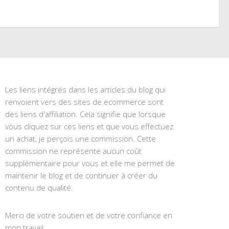
Les liens intégrés dans les articles du blog qui
renvoient vers des sites de ecommerce sont
des liens d'affiliation. Cela signifie que lorsque
vous cliquez sur ces liens et que vous effectuez
un achat, je perçois une commission. Cette
commission ne représente aucun coût
supplémentaire pour vous et elle me permet de
maintenir le blog et de continuer à créer du
contenu de qualité.
Merci de votre soutien et de votre confiance en
mon travail.