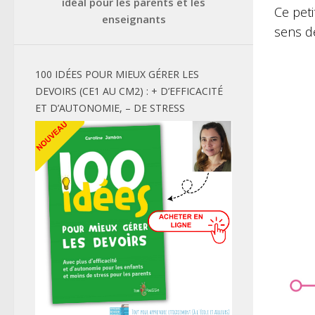
idéal pour les parents et les
Ce peti
enseignants
sens de
100 IDÉES POUR MIEUX GÉRER LES
DEVOIRS (CE1 AU CM2) : + D’EFFICACITÉ
ET D’AUTONOMIE, – DE STRESS