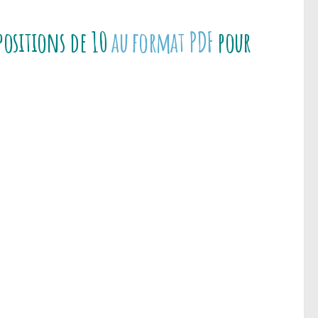
positions de 10
au format PDF
pour