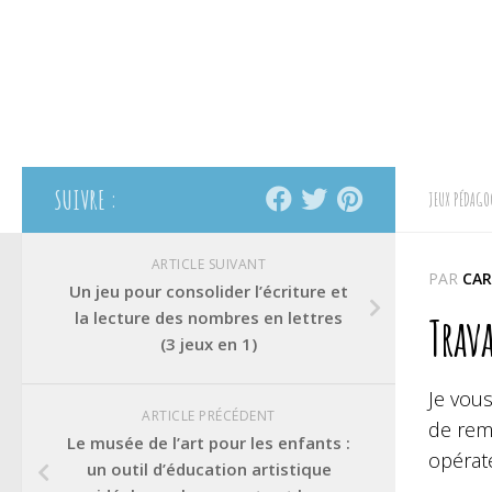
SUIVRE :
JEUX PÉDAGO
ARTICLE SUIVANT
PAR
CAR
Un jeu pour consolider l’écriture et
la lecture des nombres en lettres
Trava
(3 jeux en 1)
Je vous
ARTICLE PRÉCÉDENT
de remp
Le musée de l’art pour les enfants :
opérat
un outil d’éducation artistique