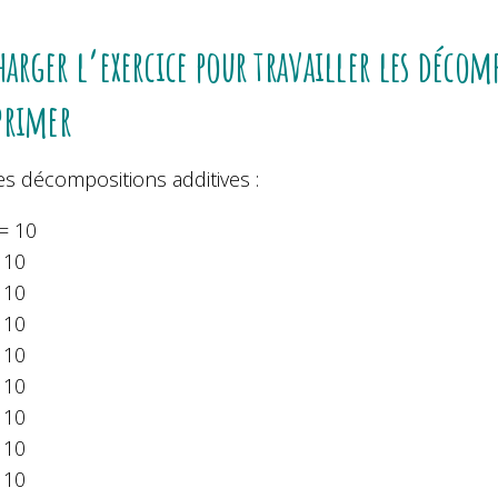
harger l’exercice pour travailler les décom
primer
es décompositions additives :
= 10
 10
 10
 10
 10
 10
 10
 10
 10