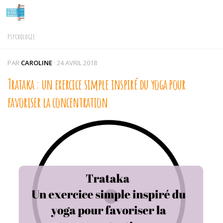
Skip to content
PSYCHOLOGIE
PAR
CAROLINE
·
24 AVRIL 2018
Trataka : un exercice simple inspiré du yoga pour
favoriser la concentration