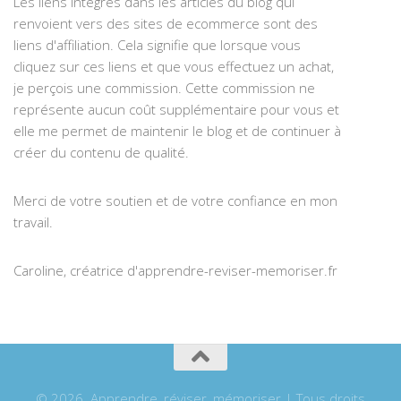
Les liens intégrés dans les articles du blog qui
renvoient vers des sites de ecommerce sont des
liens d'affiliation. Cela signifie que lorsque vous
cliquez sur ces liens et que vous effectuez un achat,
je perçois une commission. Cette commission ne
représente aucun coût supplémentaire pour vous et
elle me permet de maintenir le blog et de continuer à
créer du contenu de qualité.
Merci de votre soutien et de votre confiance en mon
travail.
Caroline, créatrice d'apprendre-reviser-memoriser.fr
© 2026. Apprendre, réviser, mémoriser | Tous droits