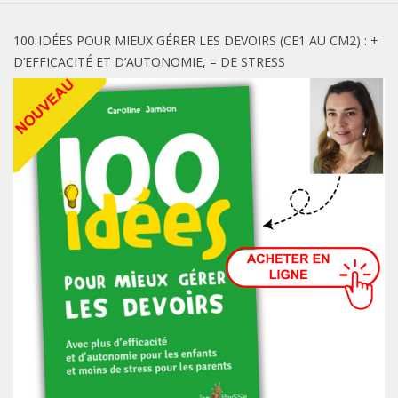
100 IDÉES POUR MIEUX GÉRER LES DEVOIRS (CE1 AU CM2) : +
D’EFFICACITÉ ET D’AUTONOMIE, – DE STRESS