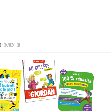
TÉ :
ORGANISATION