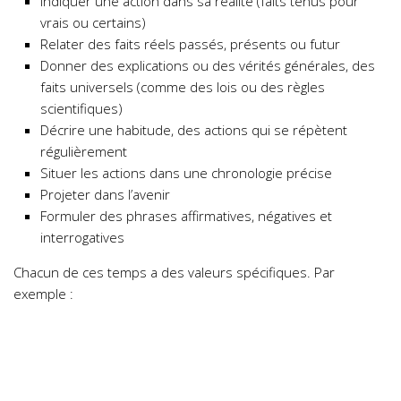
Indiquer une action dans sa réalité (faits tenus pour
vrais ou certains)
Relater des faits réels passés, présents ou futur
Donner des explications ou des vérités générales, des
faits universels (comme des lois ou des règles
scientifiques)
Décrire une habitude, des actions qui se répètent
régulièrement
Situer les actions dans une chronologie précise
Projeter dans l’avenir
Formuler des phrases affirmatives, négatives et
interrogatives
Chacun de ces temps a des valeurs spécifiques. Par
exemple :