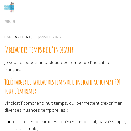
Skip to content
PRIMAIRE
PAR
CAROLINE J
·
3 JANVIER 2025
Tableau des temps de l’indicatif
Je vous propose un tableau des temps de l’indicatif en
français.
Télécharger le tableau des temps de l’indicatif au format PDF
pour l’imprimer
L’indicatif comprend huit temps, qui permettent d’exprimer
diverses nuances temporelles :
quatre temps simples : présent, imparfait, passé simple,
futur simple,