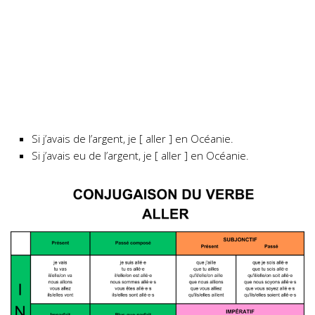
Si j’avais de l’argent, je [ aller ] en Océanie.
Si j’avais eu de l’argent, je [ aller ] en Océanie.