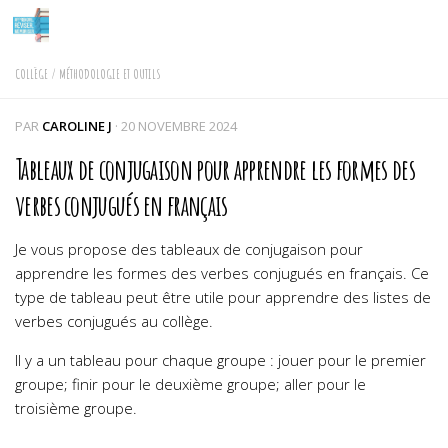
Skip to content
COLLÈGE
/
MÉTHODOLOGIE ET OUTILS
PAR
CAROLINE J
·
20 NOVEMBRE 2024
Tableaux de conjugaison pour apprendre les formes des
verbes conjugués en français
Je vous propose des tableaux de conjugaison pour
apprendre les formes des verbes conjugués en français. Ce
type de tableau peut être utile pour apprendre des listes de
verbes conjugués au collège.
Il y a un tableau pour chaque groupe : jouer pour le premier
groupe; finir pour le deuxième groupe; aller pour le
troisième groupe.