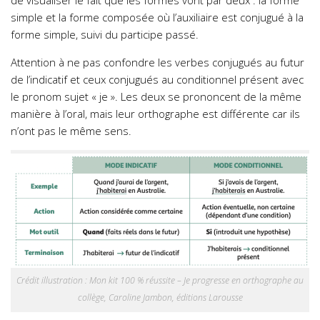
de visualiser le fait que les formes vont par deux : la forme
simple et la forme composée où l’auxiliaire est conjugué à la
forme simple, suivi du participe passé.
Attention à ne pas confondre les verbes conjugués au futur
de l’indicatif et ceux conjugués au conditionnel présent avec
le pronom sujet « je ». Les deux se prononcent de la même
manière à l’oral, mais leur orthographe est différente car ils
n’ont pas le même sens.
Crédit illustration : Mon kit 100 % réussite – Je progresse en orthographe au
collège, Caroline Jambon, éditions Larousse