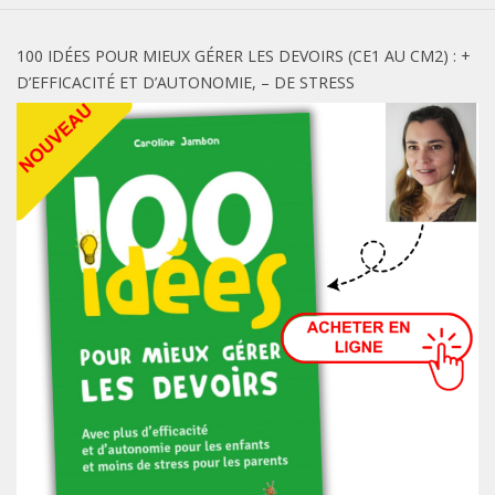
100 IDÉES POUR MIEUX GÉRER LES DEVOIRS (CE1 AU CM2) : +
D’EFFICACITÉ ET D’AUTONOMIE, – DE STRESS