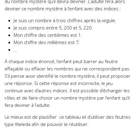
du nombre mystère qu’il devra deviner. L’adulte fera alors
deviner ce nombre mystère à l’enfant avec des indices :
Je suis un nombre à trois chiffres après la virgule.
Je suis compris entre 5, 200 et 5, 220.
Mon chiffre des centièmes est 1.
Mon chiffre des millièmes est 7.
…
À chaque indice énoncé, l’enfant peut barrer au feutre
effaçable ou effacer les nombres qui ne correspondent pas.
S’il pense avoir identifié le nombre mystère, il peut proposer
une réponse. Si cette réponse est incorrecte, le jeu
continue avec d’autres indices. Il est possible d’échanger les
rôles et de faire choisir un nombre mystère par l’enfant qu’il
fera deviner à l’adulte.
Le mieux est de plastifier ce tableau et d’utiliser des feutres
type Weleda afin de pouvoir le réutiliser.