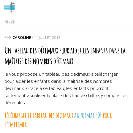
Skip to content
PRIMAIRE
PAR
CAROLINE
·
11 JUILLET 2018
Un tableau des décimaux pour aider les enfants dans la
maîtrise des nombres décimaux
Je vous propose un tableau des décimaux à télécharger
pour aider les enfants dans la maîtrise des nombres
décimaux. Grâce à ce tableau, les enfants pourront
facilement visualiser la place de chaque chiffre, y compris les
décimales.
Télécharger le tableau des décimaux
au format PDF
pour
l’imprimer