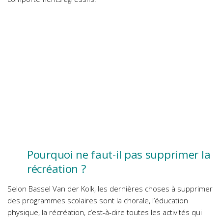
Pourquoi ne faut-il pas supprimer la
récréation ?
Selon Bassel Van der Kolk, les dernières choses à supprimer
des programmes scolaires sont la chorale, l’éducation
physique, la récréation, c’est-à-dire toutes les activités qui