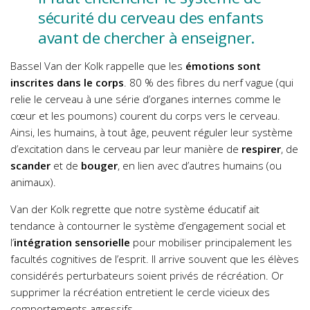
sécurité du cerveau des enfants
avant de chercher à enseigner.
Bassel Van der Kolk rappelle que les
émotions sont
inscrites dans le corps
. 80 % des fibres du nerf vague (qui
relie le cerveau à une série d’organes internes comme le
cœur et les poumons) courent du corps vers le cerveau.
Ainsi, les humains, à tout âge, peuvent réguler leur système
d’excitation dans le cerveau par leur manière de
respirer
, de
scander
et de
bouger
, en lien avec d’autres humains (ou
animaux).
Van der Kolk regrette que notre système éducatif ait
tendance à contourner le système d’engagement social et
l’
intégration sensorielle
pour mobiliser principalement les
facultés cognitives de l’esprit. Il arrive souvent que les élèves
considérés perturbateurs soient privés de récréation. Or
supprimer la récréation entretient le cercle vicieux des
comportements agressifs.