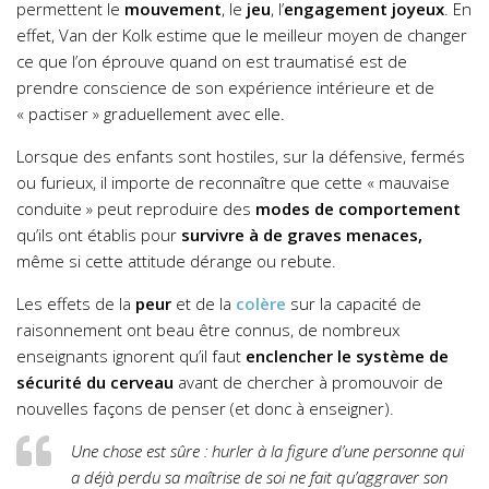
permettent le
mouvement
, le
jeu
, l’
engagement joyeux
. En
effet, Van der Kolk estime que le meilleur moyen de changer
ce que l’on éprouve quand on est traumatisé est de
prendre conscience de son expérience intérieure et de
« pactiser » graduellement avec elle.
Lorsque des enfants sont hostiles, sur la défensive, fermés
ou furieux, il importe de reconnaître que cette « mauvaise
conduite » peut reproduire des
modes de comportement
qu’ils ont établis pour
survivre à de graves menaces,
même si cette attitude dérange ou rebute.
Les effets de la
peur
et de la
colère
sur la capacité de
raisonnement ont beau être connus, de nombreux
enseignants ignorent qu’il faut
enclencher le système de
sécurité du cerveau
avant de chercher à promouvoir de
nouvelles façons de penser (et donc à enseigner).
Une chose est sûre : hurler à la figure d’une personne qui
a déjà perdu sa maîtrise de soi ne fait qu’aggraver son