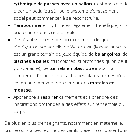
rythmique de passes avec un ballon
, il est possible de
créer un petit lieu sûr où le système d’engagement
social peut commencer à se reconstruire.
Tambouriner
en rythme est également bénéfique, ainsi
que chanter dans une chorale.
Des établissements de soin, comme la clinique
d’intégration sensorielle de Watertown (Massachusetts),
est un grand terrain de jeux, équipé de
balançoires
, de
piscines à balles
multicolores (si profondes qu’on peut
y disparaître), de
tunnels en plastique
invitant à
ramper et d’échelles menant à des plates-formes d’où
les enfants peuvent se jeter sur des
matelas en
mousse
.
Apprendre à
respirer
calmement et à prendre des
inspirations profondes a des effets sur l’ensemble du
corps
De plus en plus d’enseignants, notamment en maternelle,
ont recours à des techniques car ils doivent composer tous