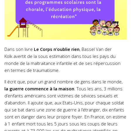
Dans son livre
Le Corps n’oublie rien
, Bassel Van der
Kolk avertit de la sous estimation dans tous les pays du
monde de la maltraitance infantile et de ses répercussion
en termes de traumatisme.
Il écrit que, pour un grand nombre de gens dans le monde,
la guerre commence à la maison
. Tous les ans, 3 millions
d’enfants américains sont victimes de sévices sexuels et
d’abandon. Il ajoute que, aux Etats-Unis, pour chaque soldat
qui se bat dans une zone de guerre à l’étranger, dix enfants
sont en danger dans leur propre foyer. En France, on estime
à 1 enfant mort tous les 5 jours sous les coups de leurs
parents et à 73 000 les cas de maltraitance identifiés en