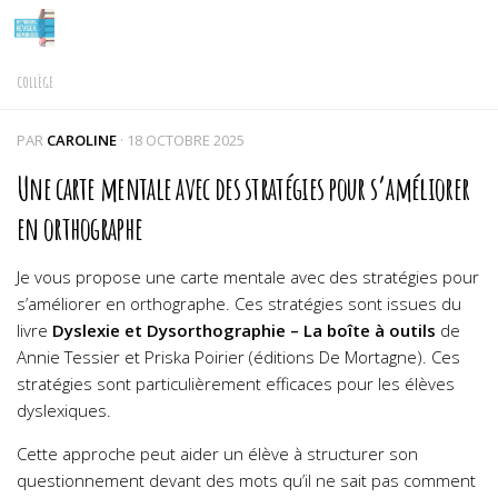
Skip to content
COLLÈGE
PAR
CAROLINE
·
18 OCTOBRE 2025
Une carte mentale avec des stratégies pour s’améliorer
en orthographe
Je vous propose une carte mentale avec des stratégies pour
s’améliorer en orthographe. Ces stratégies sont issues du
livre
Dyslexie et Dysorthographie – La boîte à outils
de
Annie Tessier et Priska Poirier (éditions De Mortagne).
Ces
stratégies sont particulièrement efficaces pour les élèves
dyslexiques.
Cette approche peut aider un élève à structurer son
questionnement devant des mots qu’il ne sait pas comment