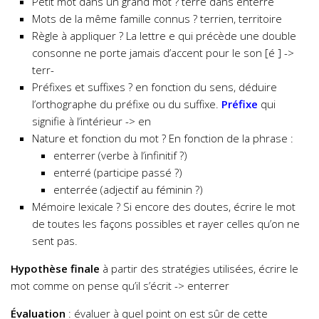
Petit mot dans un grand mot ? terré dans enterré
Mots de la même famille connus ? terrien, territoire
Règle à appliquer ? La lettre e qui précède une double
consonne ne porte jamais d’accent pour le son [é ] ->
terr-
Préfixes et suffixes ? en fonction du sens, déduire
l’orthographe du préfixe ou du suffixe.
Préfixe
qui
signifie à l’intérieur -> en
Nature et fonction du mot ? En fonction de la phrase :
enterrer (verbe à l’infinitif ?)
enterré (participe passé ?)
enterrée (adjectif au féminin ?)
Mémoire lexicale ? Si encore des doutes, écrire le mot
de toutes les façons possibles et rayer celles qu’on ne
sent pas.
Hypothèse finale
à partir des stratégies utilisées, écrire le
mot comme on pense qu’il s’écrit -> enterrer
Évaluation
: évaluer à quel point on est sûr de cette