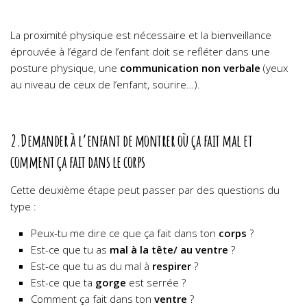
La proximité physique est nécessaire et la bienveillance
éprouvée à l’égard de l’enfant doit se refléter dans une
posture physique, une
communication non verbale
(yeux
au niveau de ceux de l’enfant, sourire…).
2.Demander à l’enfant de montrer où ça fait mal et
comment ça fait dans le corps
Cette deuxième étape peut passer par des questions du
type :
Peux-tu me dire ce que ça fait dans ton
corps
?
Est-ce que tu as
mal à la tête/ au ventre
?
Est-ce que tu as du mal à
respirer
?
Est-ce que ta
gorge
est serrée ?
Comment ça fait dans ton
ventre
?