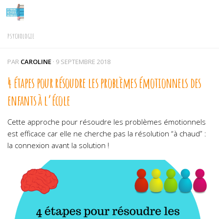
Skip to content
PSYCHOLOGIE
PAR
CAROLINE
·
9 SEPTEMBRE 2018
4 étapes pour résoudre les problèmes émotionnels des
enfants à l’école
Cette approche pour résoudre les problèmes émotionnels
est efficace car elle ne cherche pas la résolution “à chaud” :
la connexion avant la solution !