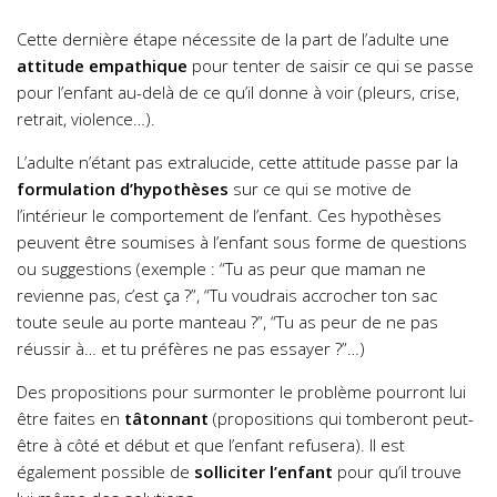
Cette dernière étape nécessite de la part de l’adulte une
attitude empathique
pour tenter de saisir ce qui se passe
pour l’enfant au-delà de ce qu’il donne à voir (pleurs, crise,
retrait, violence…).
L’adulte n’étant pas extralucide, cette attitude passe par la
formulation
d’hypothèses
sur ce qui se motive de
l’intérieur le comportement de l’enfant. Ces hypothèses
peuvent être soumises à l’enfant sous forme de questions
ou suggestions (exemple : “Tu as peur que maman ne
revienne pas, c’est ça ?”, “Tu voudrais accrocher ton sac
toute seule au porte manteau ?”, “Tu as peur de ne pas
réussir à… et tu préfères ne pas essayer ?”…)
Des propositions pour surmonter le problème pourront lui
être faites en
tâtonnant
(propositions qui tomberont peut-
être à côté et début et que l’enfant refusera). Il est
également possible de
solliciter l’enfant
pour qu’il trouve