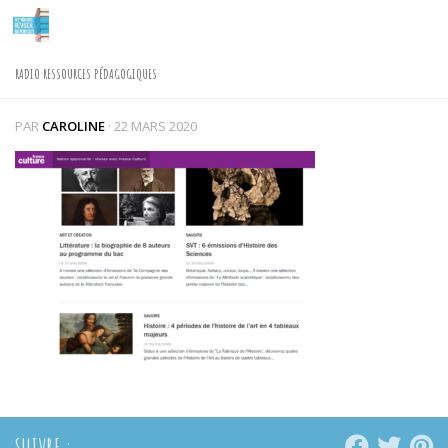
Skip to content
RADIO RESSOURCES PÉDAGOGIQUES
PAR
CAROLINE
·
22 MARS 2020
SUIVRE :