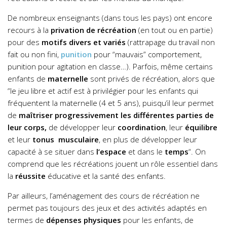
De nombreux enseignants (dans tous les pays) ont encore
recours à la
privation de récréation
(en tout ou en partie)
pour des
motifs divers et variés
(rattrapage du travail non
fait ou non fini,
punition
pour “mauvais” comportement,
punition pour agitation en classe…). Parfois, même certains
enfants de
maternelle
sont privés de récréation, alors que
“le jeu libre et actif est à privilégier pour les enfants qui
fréquentent la maternelle (4 et 5 ans), puisqu’il leur permet
de
maîtriser progressivement les différentes parties de
leur corps,
de développer leur
coordination
, leur
équilibre
et leur
tonus musculaire
, en plus de développer leur
capacité à se situer dans
l’espace
et dans le
temps
“. On
comprend que les récréations jouent un rôle essentiel dans
la
réussite
éducative et la santé des enfants.
Par ailleurs, l’aménagement des cours de récréation ne
permet pas toujours des jeux et des activités adaptés en
termes de
dépenses physiques
pour les enfants, de