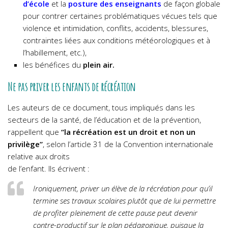
d’école
et la
posture des enseignants
de façon globale
pour contrer certaines problématiques vécues tels que
violence et intimidation, conflits, accidents, blessures,
contraintes liées aux conditions météorologiques et à
l’habillement, etc.),
les bénéfices du
plein air.
Ne pas priver les enfants de récréation
Les auteurs de ce document, tous impliqués dans les
secteurs de la santé, de l’éducation et de la prévention,
rappellent que
“la récréation est un droit et non un
privilège”
, selon l’article 31 de la Convention internationale
relative aux droits
de l’enfant. Ils écrivent :
Ironiquement, priver un élève de la récréation pour qu’il
termine ses travaux scolaires plutôt que de lui permettre
de profiter pleinement de cette pause peut devenir
contre-productif sur le plan pédagogique, puisque la