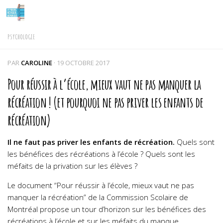
Skip to content
PSYCHOLOGIE
PAR
CAROLINE
·
19 OCTOBRE 2017
Pour réussir à l’école, mieux vaut ne pas manquer la
récréation ! (et pourquoi ne pas priver les enfants de
récréation)
Il ne faut pas priver les enfants de récréation.
Quels sont
les bénéfices des récréations à l’école ? Quels sont les
méfaits de la privation sur les élèves ?
Le document “Pour réussir à l’école, mieux vaut ne pas
manquer la récréation” de la Commission Scolaire de
Montréal propose un tour d’horizon sur les bénéfices des
récréations à l’école et sur les méfaits du manque.