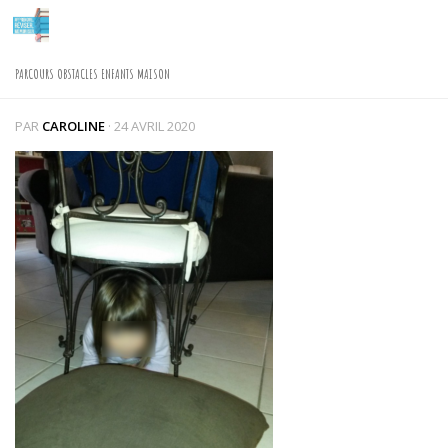
Skip to content
PARCOURS OBSTACLES ENFANTS MAISON
PAR
CAROLINE
·
24 AVRIL 2020