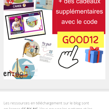
Les ressources en téléchargement sur le blog sont
en licence
CC BY-NC
. Vous pouvez les partager et les