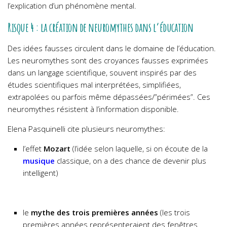
l’explication d’un phénomène mental.
Risque 4 : la création de neuromythes dans l’éducation
Des idées fausses circulent dans le domaine de l’éducation.
Les neuromythes sont des croyances fausses exprimées
dans un langage scientifique, souvent inspirés par des
études scientifiques mal interprétées, simplifiées,
extrapolées ou parfois même dépassées/”périmées”. Ces
neuromythes résistent à l’information disponible.
Elena
Pasquinelli
cite plusieurs neuromythes:
l’effet
Mozart
(l’idée selon laquelle, si on écoute de la
musique
classique, on a des chance de devenir plus
intelligent)
le
mythe des trois premières années
(les trois
premières années représenteraient des fenêtres