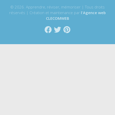
© 2026. Apprendre, réviser, mémoriser | Tous droits
réservés | Création et maintenance par
l'Agence web
CLECOMWEB