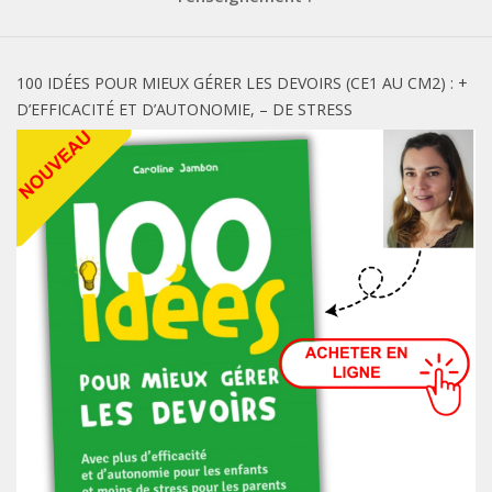
100 IDÉES POUR MIEUX GÉRER LES DEVOIRS (CE1 AU CM2) : +
D’EFFICACITÉ ET D’AUTONOMIE, – DE STRESS