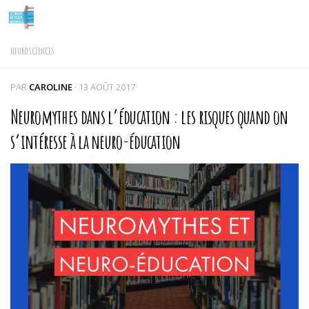
Skip to content
NEUROSCIENCES
PAR
CAROLINE
·
13 AOÛT 2017
Neuromythes dans l’éducation : les risques quand on
s’intéresse à la neuro-éducation