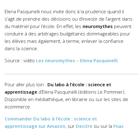
Elena
Pasquinelli
nous invite donc à la prudence quand il
s’agit de prendre des décisions ou d’investir de l’argent dans
du matériel pour l’école. En effet, les
neuromythes
peuvent
conduire à des arbitrages budgétaires dommageables pour
les élèves mais également, à terme, enlever la confiance
dans la science.
Source : vidéo
Les neuromythes – Elena
Pasquinelli
………………………………………………………………………………………………………
Pour aller plus loin :
Du labo à l’école : science et
apprentissage
d’
Elena Pasquinelli
(éditions Le Pommier).
Disponible en médiathèque, en librairie ou sur les sites de
ecommerce.
Commander
Du labo à l’école : science et
apprentissage
sur Amazon
,
sur
Decitre
ou sur la
Fnac