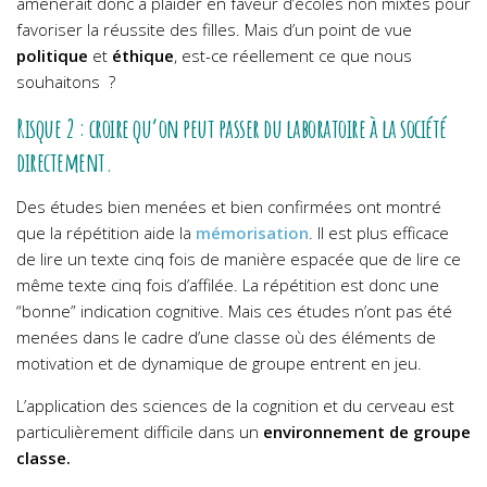
amènerait donc à plaider en faveur d’écoles non mixtes pour
favoriser la réussite des filles. Mais d’un point de vue
politique
et
éthique
, est-ce réellement ce que nous
souhaitons ?
Risque 2 : croire qu’on peut passer du laboratoire à la société
directement.
Des études bien menées et bien confirmées ont montré
que la répétition aide la
mémorisation
. Il est plus efficace
de lire un texte cinq fois de manière espacée que de lire ce
même texte cinq fois d’affilée. La répétition est donc une
“bonne” indication cognitive.
Mais ces études n’ont pas été
menées dans le cadre d’une classe où des éléments de
motivation et de dynamique de groupe entrent en jeu.
L’application des sciences de la cognition et du cerveau est
particulièrement difficile dans un
environnement de groupe
classe.