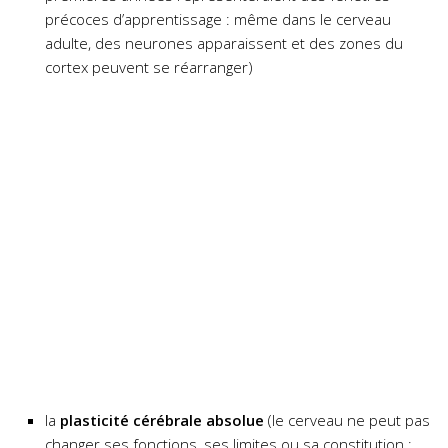
précoces d’apprentissage : même dans le cerveau
adulte, des neurones apparaissent et des zones du
cortex peuvent se réarranger)
la
plasticité cérébrale absolue
(le cerveau ne peut pas
changer ses fonctions, ses limites ou sa constitution :