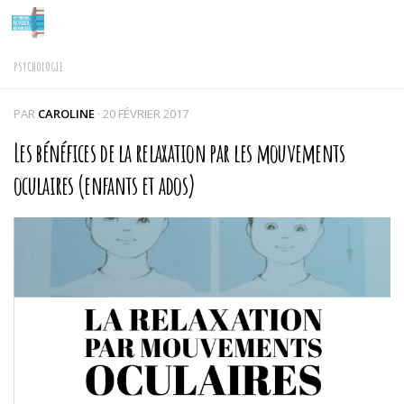
Skip to content
PSYCHOLOGIE
PAR
CAROLINE
·
20 FÉVRIER 2017
Les bénéfices de la relaxation par les mouvements
oculaires (enfants et ados)