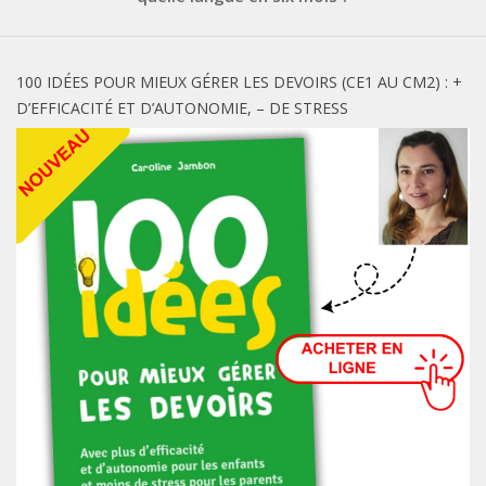
100 IDÉES POUR MIEUX GÉRER LES DEVOIRS (CE1 AU CM2) : +
D’EFFICACITÉ ET D’AUTONOMIE, – DE STRESS