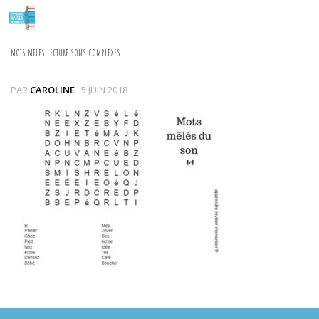
Skip to content
MOTS MELES LECTURE SONS COMPLEXES
PAR
CAROLINE
·
5 JUIN 2018