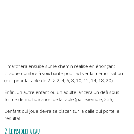
Il marchera ensuite sur le chemin réalisé en énonçant
chaque nombre à voix haute pour activer la mémorisation
(ex : pour la table de 2 -> 2, 4, 6, 8, 10, 12, 14, 18, 20).
Enfin, un autre enfant ou un adulte lancera un défi sous
forme de multiplication de la table (par exemple, 2×6).
L’enfant qui joue devra se placer sur la dalle qui porte le
résultat.
2.Le pistolet à eau