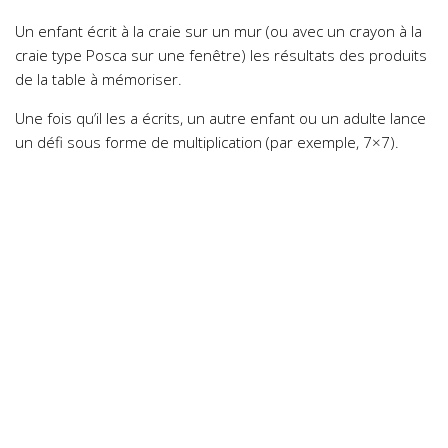
Un enfant écrit à la craie sur un mur (ou avec un crayon à la
craie type Posca sur une fenêtre) les résultats des produits
de la table à mémoriser.
Une fois qu’il les a écrits, un autre enfant ou un adulte lance
un défi sous forme de multiplication (par exemple, 7×7).