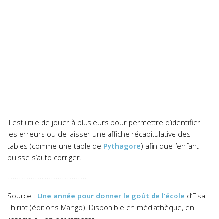
Il est utile de jouer à plusieurs pour permettre d’identifier
les erreurs ou de laisser une affiche récapitulative des
tables (comme une table de
Pythagore
) afin que l’enfant
puisse s’auto corriger.
……………………………………..
Source
:
Une année pour donner le goût de l’école
d’Elsa
Thiriot (éditions Mango). Disponible en médiathèque, en
librairie ou en ecommerce.