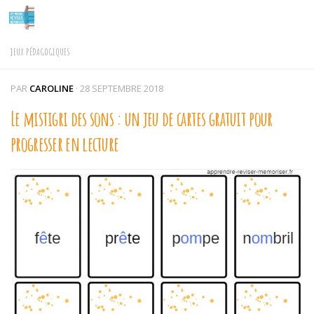
Skip to content
JEUX PÉDAGOGIQUES
PAR
CAROLINE
·
28 SEPTEMBRE 2018
Le mistigri des sons : un jeu de cartes gratuit pour
progresser en lecture