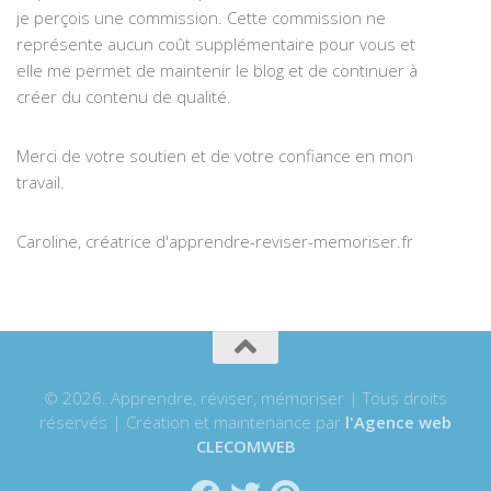
je perçois une commission. Cette commission ne
représente aucun coût supplémentaire pour vous et
elle me permet de maintenir le blog et de continuer à
créer du contenu de qualité.
Merci de votre soutien et de votre confiance en mon
travail.
Caroline, créatrice d'apprendre-reviser-memoriser.fr
© 2026. Apprendre, réviser, mémoriser | Tous droits
réservés | Création et maintenance par
l'Agence web
CLECOMWEB