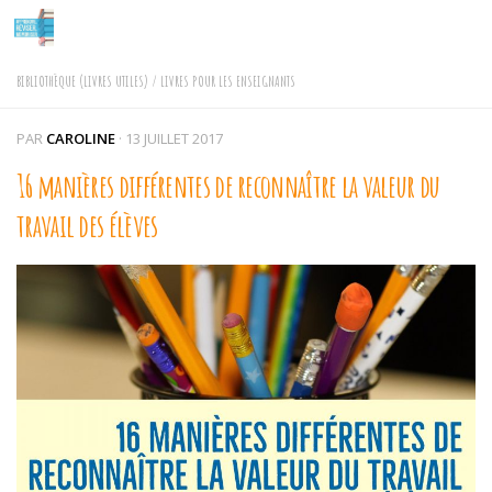
Skip to content
BIBLIOTHÈQUE (LIVRES UTILES)
/
LIVRES POUR LES ENSEIGNANTS
PAR
CAROLINE
·
13 JUILLET 2017
16 manières différentes de reconnaître la valeur du
travail des élèves