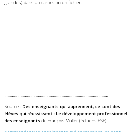
grandes) dans un carnet ou un fichier.
……………………………………………………………………………………
Source :
Des enseignants qui apprennent, ce sont des
élèves qui réussissent : Le développement professionnel
des enseignants
de François Muller (éditions ESF)
Commander
Des enseignants qui apprennent, ce sont