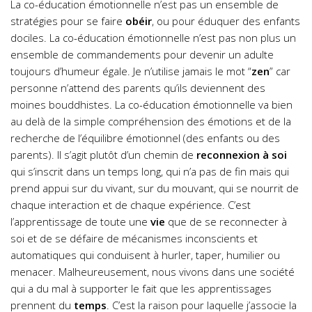
La co-éducation émotionnelle n’est pas un ensemble de
stratégies pour se faire
obéir
, ou pour éduquer des enfants
dociles. La co-éducation émotionnelle n’est pas non plus un
ensemble de commandements pour devenir un adulte
toujours d’humeur égale. Je n’utilise jamais le mot “
zen
” car
personne n’attend des parents qu’ils deviennent des
moines bouddhistes. La co-éducation émotionnelle va bien
au delà de la simple compréhension des émotions et de la
recherche de l’équilibre émotionnel (des enfants ou des
parents). Il s’agit plutôt d’un chemin de
reconnexion à soi
qui s’inscrit dans un temps long, qui n’a pas de fin mais qui
prend appui sur du vivant, sur du mouvant, qui se nourrit de
chaque interaction et de chaque expérience. C’est
l’apprentissage de toute une
vie
que de se reconnecter à
soi et de se défaire de mécanismes inconscients et
automatiques qui conduisent à hurler, taper, humilier ou
menacer. Malheureusement, nous vivons dans une société
qui a du mal à supporter le fait que les apprentissages
prennent du
temps
. C’est la raison pour laquelle j’associe la