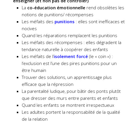
enseigner (et non pas de contrôler)
La
co-éducation émotionnelle
rend obsolètes les
notions de punitions/ récompenses
Les méfaits des
punitions
: elles sont inefficaces et
nocives
Quand les réparations remplacent les punitions
Les méfaits des récompenses : elles dégradent la
tendance naturelle à coopérer des enfants
Les méfaits de l’
isolement forcé
(le « coin ») :
l’exclusion est l’une des pires punitions pour un
être humain
Trouver des solutions, un apprentissage plus
efficace que la répression
La parentalité ludique, pour bâtir des ponts plutôt
que dresser des murs entre parents et enfants
Quand les enfants se montrent irrespectueux
Les adultes portent la responsabilité de la qualité
de la relation