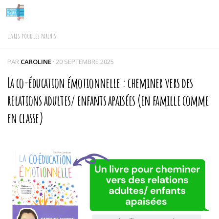
Skip to content
LIVRES POUR LES PARENTS
PAR
CAROLINE
·
20 SEPTEMBRE 2025
La co-éducation émotionnelle : cheminer vers des
relations adultes/ enfants apaisées (en famille comme
en classe)