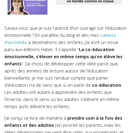
Saviez-vous que je suis l’autrice d’un ouvrage sur l’éducation
émotionnelle ? En parallèle du blog et des mes
cahiers
d’activités
à destinations des enfants, j’ai écrit un essai
paru aux éditions Hatier. Il s’appelle “
La co-éducation
émotionnelle, s’élever en même temps qu’on élève les
enfants
“. J’ai choisi de développer cette idée parce que,
après des années de lecture autour de l’éducation
bienveillante, je me suis rendue compte que parler
d’éducation n’a de sens que si on parle de
co-éducation
.
Les adultes ont autant à apprendre des enfants que
l’inverse, dans le sens où les adultes s’élèvent en même
temps qu’ils élèvent les enfants.
J’ai conçu ce livre de manière à
prendre soin à la fois des
enfants et des adultes
(en priorité les parents, mais les
idées développées peuvent être utiles aux enseignants et