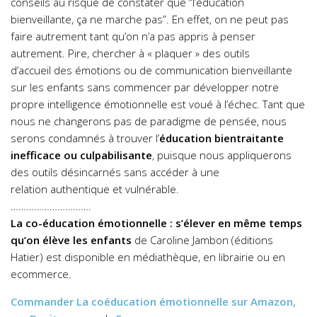
conseils au risque de constater que “l’éducation
bienveillante, ça ne marche pas”. En effet, on ne peut pas
faire autrement tant qu’on n’a pas appris à penser
autrement. Pire, chercher à « plaquer » des outils
d’accueil des émotions ou de communication bienveillante
sur les enfants sans commencer par développer notre
propre intelligence émotionnelle est voué à l’échec. Tant que
nous ne changerons pas de paradigme de pensée, nous
serons condamnés à trouver l’
éducation bientraitante
inefficace ou culpabilisante
, puisque nous appliquerons
des outils désincarnés sans accéder à une
relation authentique et vulnérable.
………………………….
La co-éducation émotionnelle : s’élever en même temps
qu’on élève les enfants
de Caroline Jambon (éditions
Hatier) est disponible en médiathèque, en librairie ou en
ecommerce.
Commander
La coéducation émotionnelle
sur Amazon,