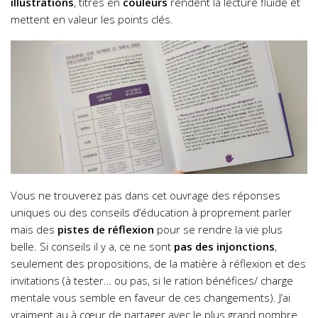
illustrations
, titres en
couleurs
rendent la lecture fluide et
mettent en valeur les points clés.
Vous ne trouverez pas dans cet ouvrage des réponses
uniques ou des conseils d’éducation à proprement parler
mais des
pistes de réflexion
pour se rendre la vie plus
belle. Si conseils il y a, ce ne sont
pas des injonctions
,
seulement des propositions, de la matière à réflexion et des
invitations (à tester… ou pas, si le ration bénéfices/ charge
mentale vous semble en faveur de ces changements). J’ai
vraiment au à cœur de partager avec le plus grand nombre