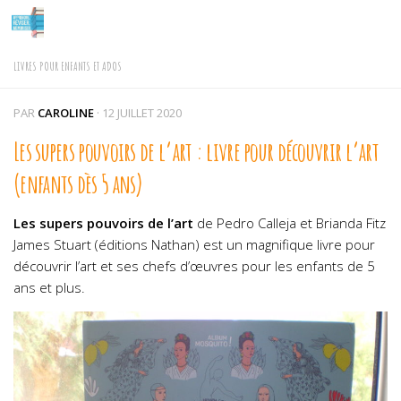
Skip to content
LIVRES POUR ENFANTS ET ADOS
PAR
CAROLINE
·
12 JUILLET 2020
Les supers pouvoirs de l’art : livre pour découvrir l’art
(enfants dès 5 ans)
Les supers pouvoirs de l’art
de Pedro Calleja et Brianda Fitz
James Stuart (éditions Nathan) est un magnifique livre pour
découvrir l’art et ses chefs d’œuvres pour les enfants de 5
ans et plus.