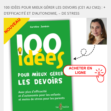
100 IDÉES POUR MIEUX GÉRER LES DEVOIRS (CE1 AU CM2) : +
D’EFFICACITÉ ET D’AUTONOMIE, – DE STRESS