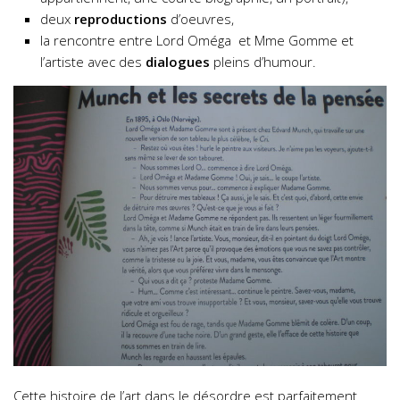
deux
reproductions
d’oeuvres,
la rencontre entre Lord Oméga et Mme Gomme et
l’artiste avec des
dialogues
pleins d’humour.
Cette histoire de l’art dans le désordre est parfaitement