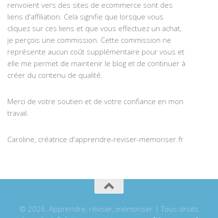
renvoient vers des sites de ecommerce sont des
liens d'affiliation. Cela signifie que lorsque vous
cliquez sur ces liens et que vous effectuez un achat,
je perçois une commission. Cette commission ne
représente aucun coût supplémentaire pour vous et
elle me permet de maintenir le blog et de continuer à
créer du contenu de qualité.
Merci de votre soutien et de votre confiance en mon
travail.
Caroline, créatrice d'apprendre-reviser-memoriser.fr
© 2026. Apprendre, réviser, mémoriser | Tous droits