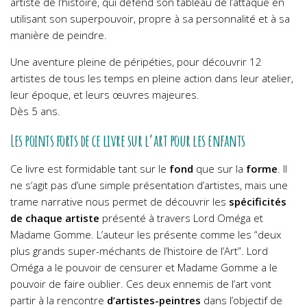
artiste de l’histoire, qui défend son tableau de l’attaque en
utilisant son superpouvoir, propre à sa personnalité et à sa
manière de peindre.
Une aventure pleine de péripéties, pour découvrir 12
artistes de tous les temps en pleine action dans leur atelier,
leur époque, et leurs œuvres majeures.
Dès 5 ans.
Les points forts de ce livre sur l’art pour les enfants
Ce livre est formidable tant sur le
fond
que sur la
forme
. Il
ne s’agit pas d’une simple présentation d’artistes, mais une
trame narrative nous permet de découvrir les
spécificités
de chaque artiste
présenté à travers Lord Oméga et
Madame Gomme. L’auteur les présente comme les “deux
plus grands super-méchants de l’histoire de l’Art”. Lord
Oméga a le pouvoir de censurer et Madame Gomme a le
pouvoir de faire oublier. Ces deux ennemis de l’art vont
partir à la rencontre
d’artistes-peintres
dans l’objectif de