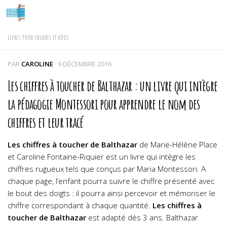
Skip to content
LIVRES POUR ENFANTS ET ADOS
PAR
CAROLINE
·
9 DÉCEMBRE 2016
Les chiffres à toucher de Balthazar : un livre qui intègre
la pédagogie Montessori pour apprendre le nom des
chiffres et leur tracé
Les chiffres à toucher de Balthazar
de Marie-Hélène Place
et Caroline Fontaine-Riquier est un livre qui intègre les
chiffres rugueux tels que conçus par Maria Montessori. A
chaque page, l’enfant pourra suivre le chiffre présenté avec
le bout des doigts : il pourra ainsi percevoir et mémoriser le
chiffre correspondant à chaque quantité.
Les chiffres à
toucher de Balthazar
est adapté dès 3 ans.
Balthazar