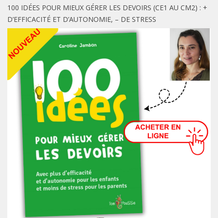
100 IDÉES POUR MIEUX GÉRER LES DEVOIRS (CE1 AU CM2) : +
D’EFFICACITÉ ET D’AUTONOMIE, – DE STRESS