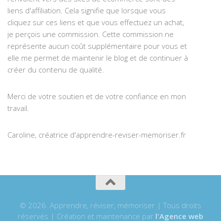
liens d'affiliation. Cela signifie que lorsque vous
cliquez sur ces liens et que vous effectuez un achat,
je perçois une commission. Cette commission ne
représente aucun coût supplémentaire pour vous et
elle me permet de maintenir le blog et de continuer à
créer du contenu de qualité.
Merci de votre soutien et de votre confiance en mon
travail.
Caroline, créatrice d'apprendre-reviser-memoriser.fr
© 2026. Apprendre, réviser, mémoriser | Tous droits
réservés | Création et maintenance par
l'Agence web