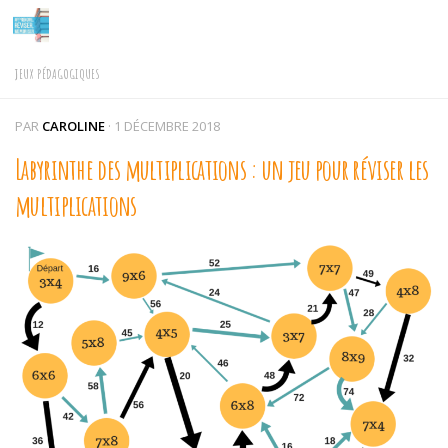
Skip to content
JEUX PÉDAGOGIQUES
PAR
CAROLINE
·
1 DÉCEMBRE 2018
Labyrinthe des multiplications : un jeu pour réviser les
multiplications