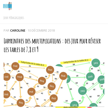
Skip to content
JEUX PÉDAGOGIQUES
PAR
CAROLINE
·
10 DÉCEMBRE 2018
Labyrinthes des multiplications : des jeux pour réviser
les tables de 7,8 et 9