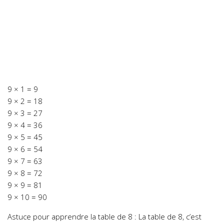
9 × 1 = 9
9 × 2 = 18
9 × 3 = 27
9 × 4 = 36
9 × 5 = 45
9 × 6 = 54
9 × 7 = 63
9 × 8 = 72
9 × 9 = 81
9 × 10 = 90
Astuce pour apprendre la table de 8 : La table de 8, c’est