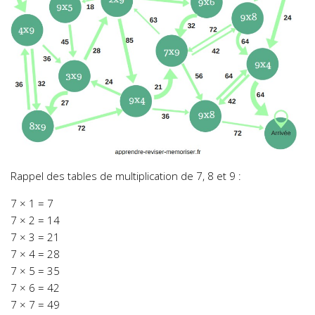
Rappel des tables de multiplication de 7, 8 et 9 :
7 × 1 = 7
7 × 2 = 14
7 × 3 = 21
7 × 4 = 28
7 × 5 = 35
7 × 6 = 42
7 × 7 = 49