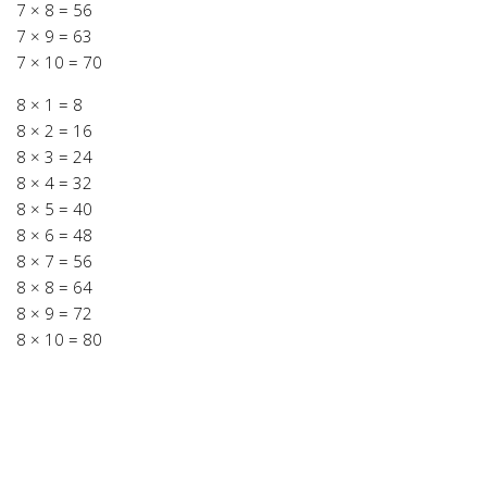
7 × 8 = 56
7 × 9 = 63
7 × 10 = 70
8 × 1 = 8
8 × 2 = 16
8 × 3 = 24
8 × 4 = 32
8 × 5 = 40
8 × 6 = 48
8 × 7 = 56
8 × 8 = 64
8 × 9 = 72
8 × 10 = 80