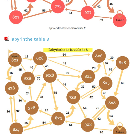
labyrinthe table 8