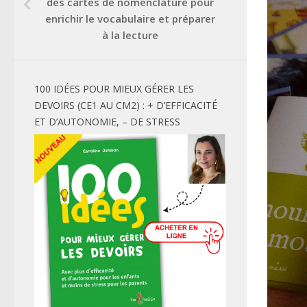
des cartes de nomenclature pour
enrichir le vocabulaire et préparer
à la lecture
100 IDÉES POUR MIEUX GÉRER LES
DEVOIRS (CE1 AU CM2) : + D’EFFICACITÉ
ET D’AUTONOMIE, – DE STRESS