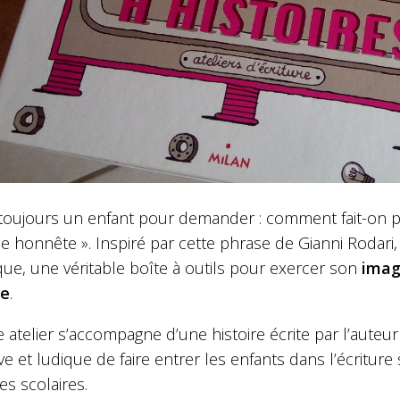
 a toujours un enfant pour demander : comment fait-on 
e honnête ».
Inspiré par cette phrase de Gianni Rodari,
que, une véritable boîte à outils pour exercer son
imag
re
.
atelier s’accompagne d’une histoire écrite par l’auteur 
ive et ludique de faire entrer les enfants dans l’écriture 
es scolaires.