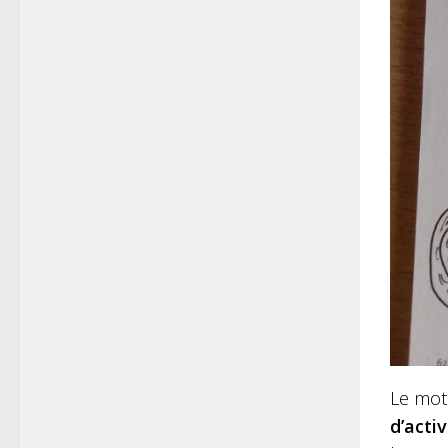
Le mote
d’activ