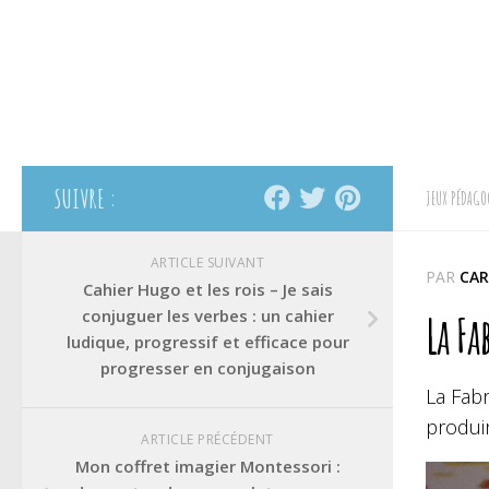
SUIVRE :
JEUX PÉDAGO
ARTICLE SUIVANT
PAR
CAR
Cahier Hugo et les rois – Je sais
conjuguer les verbes : un cahier
La Fa
ludique, progressif et efficace pour
progresser en conjugaison
La Fabr
produir
ARTICLE PRÉCÉDENT
Mon coffret imagier Montessori :