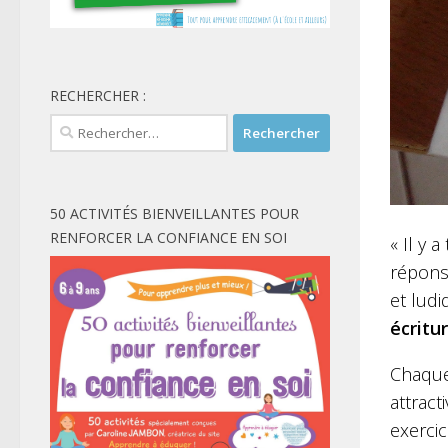
RECHERCHER :
Rechercher :
50 ACTIVITÉS BIENVEILLANTES POUR
RENFORCER LA CONFIANCE EN SOI
« Il y
répons
et ludi
écritu
Chaque 
attract
exercic