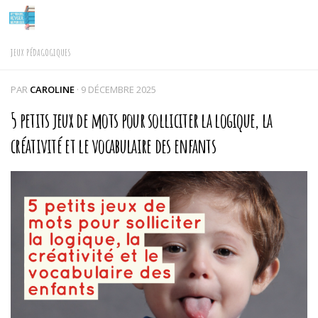
Skip to content
JEUX PÉDAGOGIQUES
PAR
CAROLINE
·
9 DÉCEMBRE 2025
5 petits jeux de mots pour solliciter la logique, la
créativité et le vocabulaire des enfants