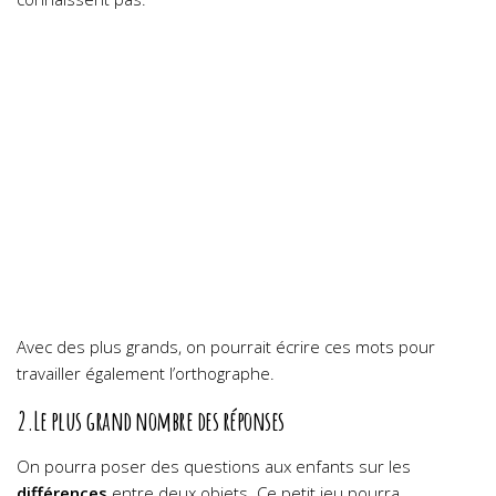
Avec des plus grands, on pourrait écrire ces mots pour
travailler également l’orthographe.
2.Le plus grand nombre des réponses
On pourra poser des questions aux enfants sur les
différences
entre deux objets. Ce petit jeu pourra