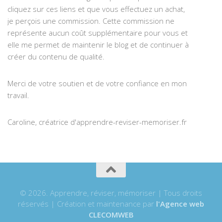
cliquez sur ces liens et que vous effectuez un achat,
je perçois une commission. Cette commission ne
représente aucun coût supplémentaire pour vous et
elle me permet de maintenir le blog et de continuer à
créer du contenu de qualité.
Merci de votre soutien et de votre confiance en mon
travail.
Caroline, créatrice d'apprendre-reviser-memoriser.fr
© 2026. Apprendre, réviser, mémoriser | Tous droits
réservés | Création et maintenance par
l'Agence web
CLECOMWEB