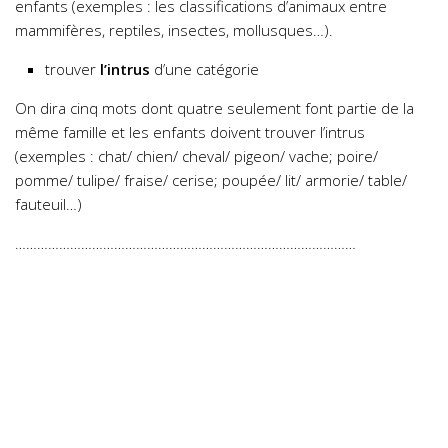
enfants (exemples : les classifications d’animaux entre
mammifères, reptiles, insectes, mollusques…).
trouver
l’intrus
d’une catégorie
On dira cinq mots dont quatre seulement font partie de la
même famille et les enfants doivent trouver l’intrus
(exemples : chat/ chien/ cheval/ pigeon/ vache; poire/
pomme/ tulipe/ fraise/ cerise; poupée/ lit/ armorie/ table/
fauteuil…)
…………………………………………………………………………………