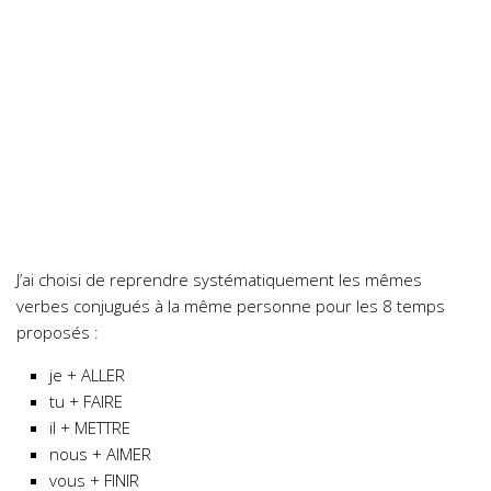
J’ai choisi de reprendre systématiquement les mêmes
verbes conjugués à la même personne pour les 8 temps
proposés :
je + ALLER
tu + FAIRE
il + METTRE
nous + AIMER
vous + FINIR