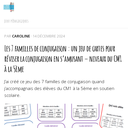
Skip to content
JEUX PÉDAGOGIQUES
PAR
CAROLINE
·
14 DÉCEMBRE 2024
Les 7 familles de conjugaison : un jeu de cartes pour
réviser la conjugaison en s’amusant – niveaux du CM1
à la 5ème
J’ai créé ce jeu des 7 familles de conjugaison quand
j’accompagnais des élèves du CM1 à la 5ème en soutien
scolaire.