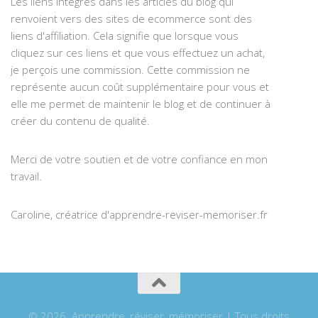
Les liens intégrés dans les articles du blog qui
renvoient vers des sites de ecommerce sont des
liens d'affiliation. Cela signifie que lorsque vous
cliquez sur ces liens et que vous effectuez un achat,
je perçois une commission. Cette commission ne
représente aucun coût supplémentaire pour vous et
elle me permet de maintenir le blog et de continuer à
créer du contenu de qualité.
Merci de votre soutien et de votre confiance en mon
travail.
Caroline, créatrice d'apprendre-reviser-memoriser.fr
© 2026. Apprendre, réviser, mémoriser | Tous droits