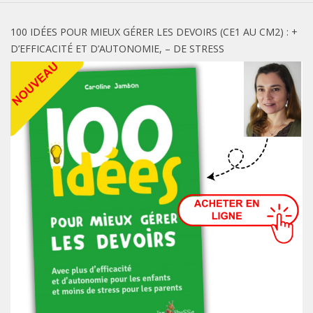
100 IDÉES POUR MIEUX GÉRER LES DEVOIRS (CE1 AU CM2) : +
D’EFFICACITÉ ET D’AUTONOMIE, – DE STRESS