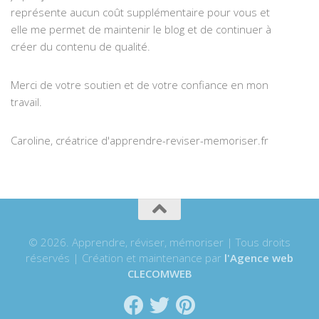
représente aucun coût supplémentaire pour vous et
elle me permet de maintenir le blog et de continuer à
créer du contenu de qualité.
Merci de votre soutien et de votre confiance en mon
travail.
Caroline, créatrice d'apprendre-reviser-memoriser.fr
© 2026. Apprendre, réviser, mémoriser | Tous droits
réservés | Création et maintenance par
l'Agence web
CLECOMWEB