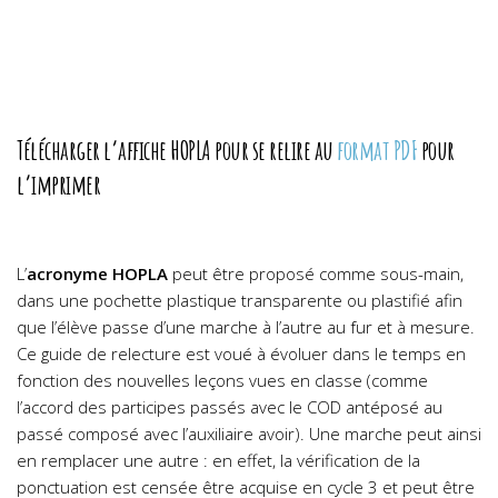
Télécharger l’affiche HOPLA pour se relire au
format PDF
pour
l’imprimer
L’
acronyme HOPLA
peut être proposé comme sous-main,
dans une pochette plastique transparente ou plastifié afin
que l’élève passe d’une marche à l’autre au fur et à mesure.
Ce guide de relecture est voué à évoluer dans le temps en
fonction des nouvelles leçons vues en classe (comme
l’accord des participes passés avec le COD antéposé au
passé composé avec l’auxiliaire avoir). Une marche peut ainsi
en remplacer une autre : en effet, la vérification de la
ponctuation est censée être acquise en cycle 3 et peut être