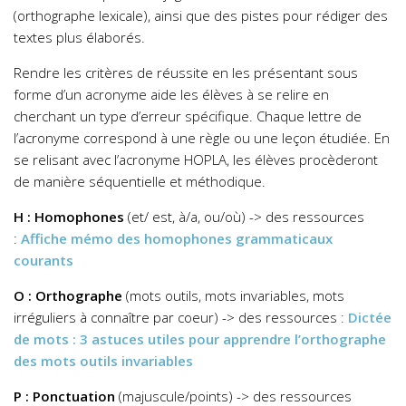
(orthographe lexicale), ainsi que des pistes pour rédiger des
textes plus élaborés.
Rendre les critères de réussite en les présentant sous
forme d’un acronyme aide les élèves à se relire en
cherchant un type d’erreur spécifique. Chaque lettre de
l’acronyme correspond à une règle ou une leçon étudiée. En
se relisant avec l’acronyme HOPLA, les élèves procèderont
de manière séquentielle et méthodique.
H : Homophones
(et/ est, à/a, ou/où) -> des ressources
:
Affiche mémo des homophones grammaticaux
courants
O : Orthographe
(mots outils, mots invariables, mots
irréguliers à connaître par coeur) -> des ressources
:
Dictée
de mots : 3 astuces utiles pour apprendre l’orthographe
des mots outils invariables
P : Ponctuation
(majuscule/points) -> des ressources