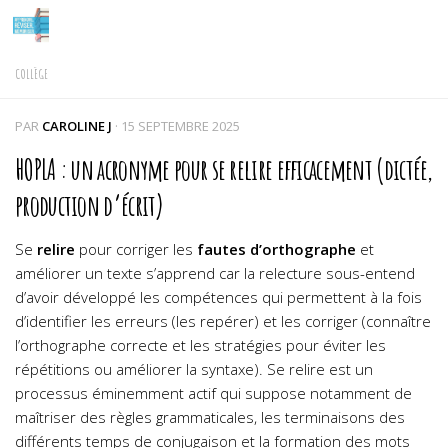
Skip to content
COLLÈGE
PAR
CAROLINE J
·
15 SEPTEMBRE 2025
HOPLA : un acronyme pour se relire efficacement (dictée,
production d’écrit)
Se
relire
pour corriger les
fautes d’orthographe
et
améliorer un texte s’apprend car la relecture sous-entend
d’avoir développé les compétences qui permettent à la fois
d’identifier les erreurs (les repérer) et les corriger (connaître
l’orthographe correcte et les stratégies pour éviter les
répétitions ou améliorer la syntaxe). Se relire est un
processus éminemment actif qui suppose notamment de
maîtriser des règles grammaticales, les terminaisons des
différents temps de conjugaison et la formation des mots