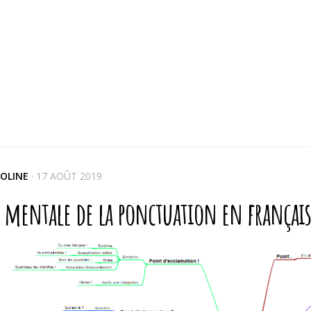
OLINE
·
17 AOÛT 2019
e mentale de la ponctuation en français