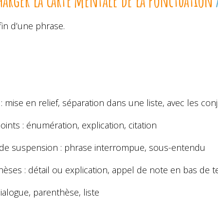
 fin d’une phrase.
 : mise en relief, séparation dans une liste, avec les co
ints : énumération, explication, citation
 de suspension : phrase interrompue, sous-entendu
èses : détail ou explication, appel de note en bas de t
 dialogue, parenthèse, liste