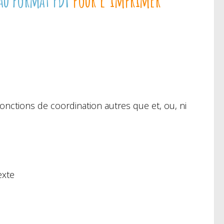
njonctions de coordination autres que et, ou, ni
exte