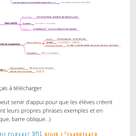
is à télécharger.
 peut servir d’appui pour que les élèves créent
tant leurs propres phrases exemples et en
sque, barre oblique…)
au format PDF
pour l’imprimer