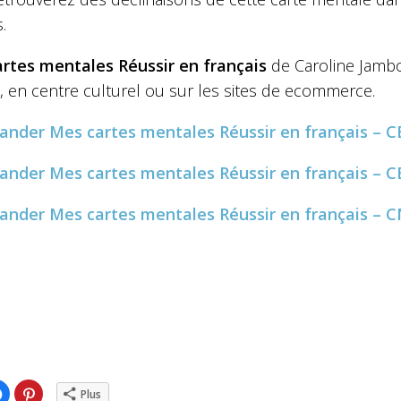
.
rtes mentales Réussir en français
de Caroline Jambo
ie, en centre culturel ou sur les sites de ecommerce.
ander
Mes cartes mentales Réussir en français – 
ander
Mes cartes mentales Réussir en français – 
ander
Mes cartes mentales Réussir en français – 
ez
Cliquez
Cliquez
Plus