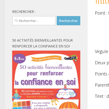
RECHERCHER :
Point :
Rechercher :
50 ACTIVITÉS BIENVEILLANTES POUR
RENFORCER LA CONFIANCE EN SOI
Virgule
Deux po
Points
Parenth
Tiret :