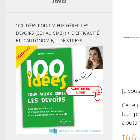
stress
100 IDÉES POUR MIEUX GÉRER LES
DEVOIRS (CE1 AU CM2) : + D’EFFICACITÉ
ET D’AUTONOMIE, – DE STRESS
Je vous
Cette c
leur pr
ajouta
Téléc