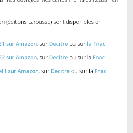
n (éditions Larousse)
sont disponibles en
CE1
sur Amazon
, sur
Decitre
ou sur
la Fnac
CE2
sur Amazon
, sur
Decitre
ou sur la
Fnac
CM1
sur Amazon
, sur
Decitre
ou sur la
Fnac