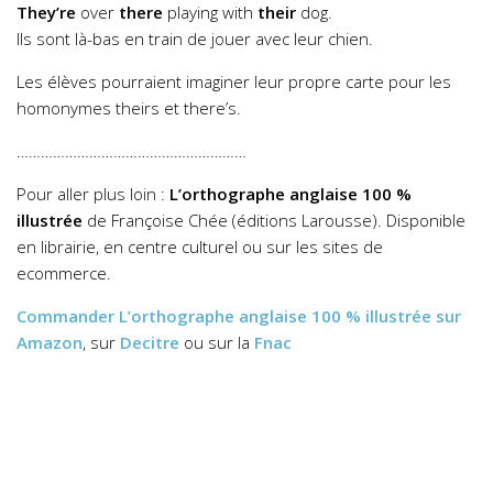
They’re
over
there
playing with
their
dog.
Ils sont là-bas en train de jouer avec leur chien.
Les élèves pourraient imaginer leur propre carte pour les
homonymes theirs et there’s.
…………………………………………………
Pour aller plus loin :
L’orthographe anglaise 100 %
illustrée
de Françoise Chée (éditions Larousse). Disponible
en librairie, en centre culturel ou sur les sites de
ecommerce.
Commander
L’orthographe anglaise 100 % illustrée
sur
Amazon
, sur
Decitre
ou sur la
Fnac