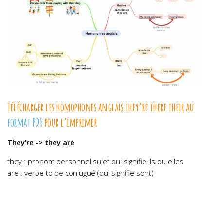
Télécharger les homophones anglais they’re there their au
format PDF
pour l’imprimer
They’re -> they are
they : pronom personnel sujet qui signifie ils ou elles
are : verbe to be conjugué (qui signifie sont)