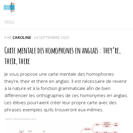
Skip to content
COLLÈGE
PAR
CAROLINE
·
24 SEPTEMBRE 2025
Carte mentale des homophones en anglais : they’re,
their, there
Je vous propose une carte mentale des homophones
they’re, their et there en anglais. Il est nécessaire de revenir
à la nature et à la fonction grammaticale afin de bien
différencier les orthographes de ces homonymes en anglais.
Les élèves pourraient créer leur propre carte avec des
phrases exemples qu’ils trouveront eux-mêmes.