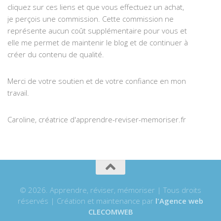
cliquez sur ces liens et que vous effectuez un achat,
je perçois une commission. Cette commission ne
représente aucun coût supplémentaire pour vous et
elle me permet de maintenir le blog et de continuer à
créer du contenu de qualité.
Merci de votre soutien et de votre confiance en mon
travail.
Caroline, créatrice d'apprendre-reviser-memoriser.fr
© 2026. Apprendre, réviser, mémoriser | Tous droits
réservés | Création et maintenance par
l'Agence web
CLECOMWEB