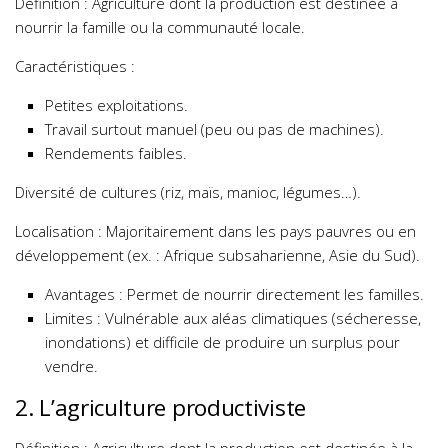
Définition : Agriculture dont la production est destinée à
nourrir la famille ou la communauté locale.
Caractéristiques :
Petites exploitations.
Travail surtout manuel (peu ou pas de machines).
Rendements faibles.
Diversité de cultures (riz, maïs, manioc, légumes…).
Localisation : Majoritairement dans les pays pauvres ou en
développement (ex. : Afrique subsaharienne, Asie du Sud).
Avantages : Permet de nourrir directement les familles.
Limites : Vulnérable aux aléas climatiques (sécheresse,
inondations) et difficile de produire un surplus pour
vendre.
2. L’agriculture productiviste