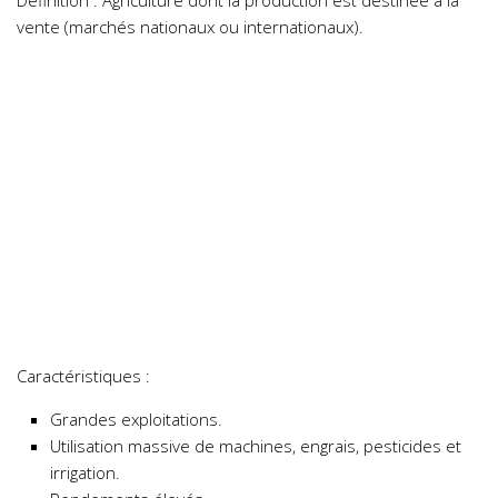
Définition : Agriculture dont la production est destinée à la
vente (marchés nationaux ou internationaux).
Caractéristiques :
Grandes exploitations.
Utilisation massive de machines, engrais, pesticides et
irrigation.