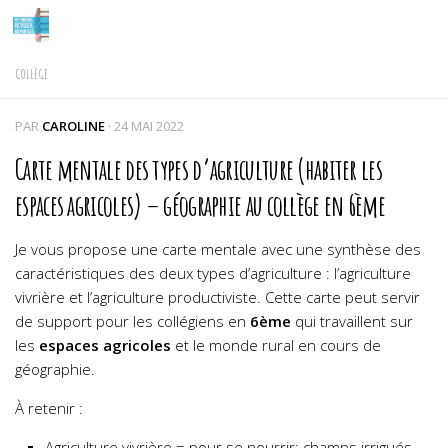
Skip to content
COLLÈGE
PAR
CAROLINE
·
24 MAI 2022
Carte mentale des types d’agriculture (habiter les
espaces agricoles) – géographie au collège en 6ème
Je vous propose une carte mentale avec une synthèse des
caractéristiques des deux types d’agriculture : l’agriculture
vivrière et l’agriculture productiviste. Cette carte peut servir
de support pour les collégiens en
6ème
qui travaillent sur
les
espaces agricoles
et le monde rural en cours de
géographie.
À retenir :
Agriculture vivrière = pour se nourrir; champs irrigués,