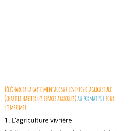
Télécharger la carte mentale sur les types d’agriculture
(chapitre habiter les espaces agricoles)
au format PDF
pour
l’imprimer
1. L’agriculture vivrière