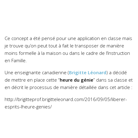
Ce concept a été pensé pour une application en classe mais
je trouve qu’on peut tout à fait le transposer de manière
moins formelle à la maison ou dans le cadre de l’Instruction
en Famille.
Une enseignante canadienne (
Brigitte Léonard
) a décidé
de mettre en place cette “
heure du génie
” dans sa classe et
en décrit le processus de manière détaillée dans cet article :
http://brigitteprof.brigitteleonard.com/2016/09/05/liberer-
esprits-lheure-genies/