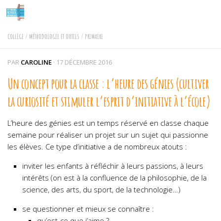
Skip to content
COLLÈGE
/
MÉTHODOLOGIE ET OUTILS
/
PRIMAIRE
PAR
CAROLINE
·
17 DÉCEMBRE 2016
Un concept pour la classe : l’heure des génies (cultiver
la curiosité et stimuler l’esprit d’initiative à l’école)
L’heure des génies est un temps réservé en classe chaque
semaine pour réaliser un projet sur un sujet qui passionne
les élèves. Ce type d’initiative a de nombreux atouts :
inviter les enfants à réfléchir à leurs passions, à leurs
intérêts (on est à la confluence de la philosophie, de la
science, des arts, du sport, de la technologie…)
se questionner et mieux se connaître :
qu’est-ce que j’aime ?