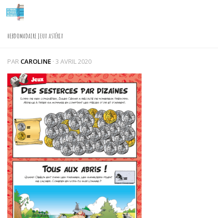
Skip to content
HEBDOMADAIRE JEUX ASTÉRIX
PAR
CAROLINE
·
3 AVRIL 2020