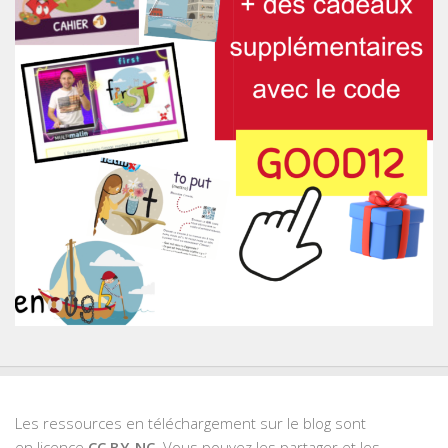
Les ressources en téléchargement sur le blog sont
en licence
CC BY-NC
. Vous pouvez les partager et les