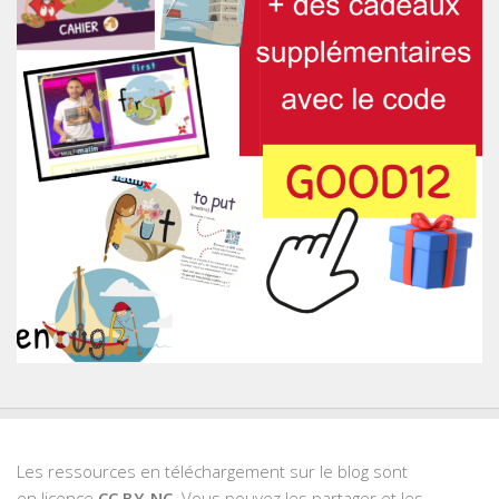
Les ressources en téléchargement sur le blog sont
en licence
CC BY-NC
. Vous pouvez les partager et les