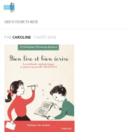
Skip to content
FRANSYA VOLUME DU MAITRE
PAR
CAROLINE
·
7 AOÛT 2016