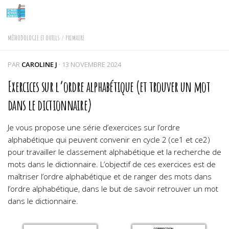
Skip to content
MÉTHODOLOGIE ET OUTILS
/
PRIMAIRE
PAR
CAROLINE J
·
13 NOVEMBRE 2024
Exercices sur l’ordre alphabétique (et trouver un mot
dans le dictionnaire)
Je vous propose une série d’exercices sur l’ordre
alphabétique qui peuvent convenir en cycle 2 (ce1 et ce2)
pour travailler le classement alphabétique et la recherche de
mots dans le dictionnaire. L’objectif de ces exercices est de
maîtriser l’ordre alphabétique et de ranger des mots dans
l’ordre alphabétique, dans le but de savoir retrouver un mot
dans le dictionnaire.