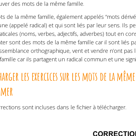
uver des mots de la même famille.
ts de la même famille, également appelés “mots dérivés
 (appelé radical) et qui sont liés par leur sens. Ils pe
icales (noms, verbes, adjectifs, adverbes) tout en con
ter sont des mots de la même famille car il sont liés pa
ssemblance orthographique, vent et vendre n’ont pas le
amille car ils partagent un radical commun et une sign
harger les exercices sur les mots de la même
imer
rections sont incluses dans le fichier à télécharger.