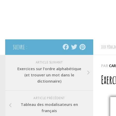
SUIVRE :
JEUX PÉDAGO
ARTICLE SUIVANT
PAR
CAR
Exercices sur l’ordre alphabétique
(et trouver un mot dans le
Exerc
dictionnaire)
ARTICLE PRÉCÉDENT
Tableau des modalisateurs en
français