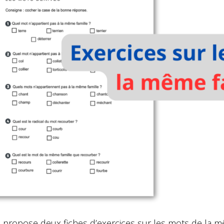
 propose deux fiches d’exercices sur les mots de la mê