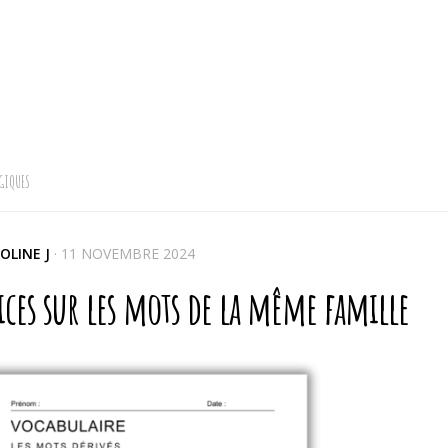
GIQUES
OLINE J
·
11 NOVEMBRE 2024
ices sur les mots de la même famille