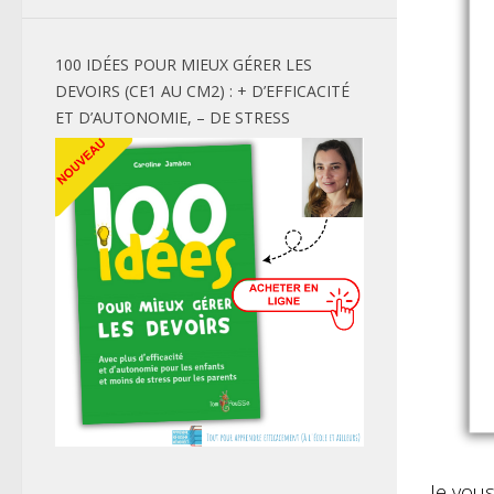
100 IDÉES POUR MIEUX GÉRER LES
DEVOIRS (CE1 AU CM2) : + D’EFFICACITÉ
ET D’AUTONOMIE, – DE STRESS
Je vous